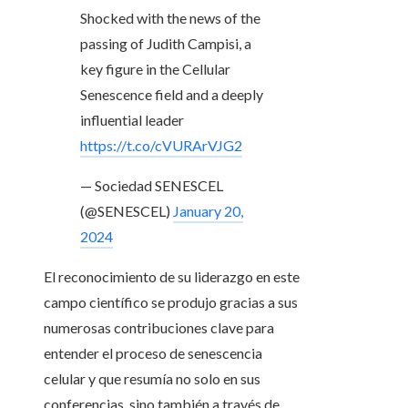
Shocked with the news of the
passing of Judith Campisi, a
key figure in the Cellular
Senescence field and a deeply
influential leader
https://t.co/cVURArVJG2
— Sociedad SENESCEL
(@SENESCEL)
January 20,
2024
El reconocimiento de su liderazgo en este
campo científico se produjo gracias a sus
numerosas contribuciones clave para
entender el proceso de senescencia
celular y que resumía no solo en sus
conferencias, sino también a través de