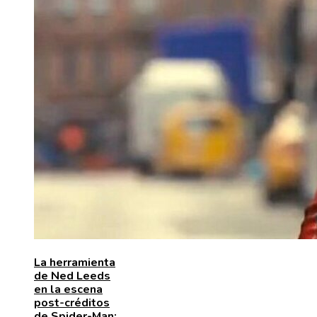
La herramienta
de Ned Leeds
en la escena
post-créditos
de Spider-Man: