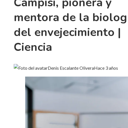
Campisi, pionera y
mentora de la biolog
del envejecimiento |
Ciencia
Denis Escalante Olivera
Hace 3 años