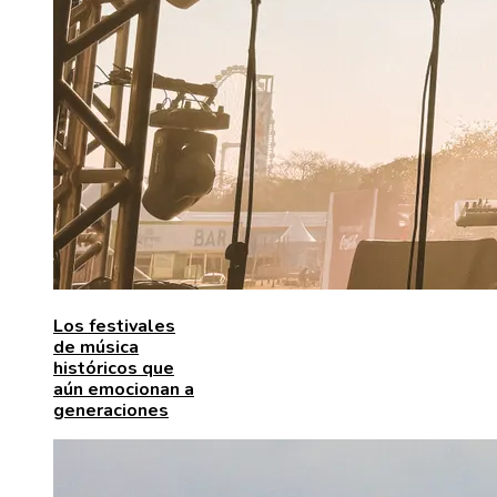
Los festivales
de música
históricos que
aún emocionan a
generaciones