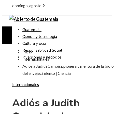
domingo, agosto 9
Guatemala
Ciencia y tecnología
Cultura y ocio
Responsabilidad Social
Inicio
Inversiones y negocios
Internacionales
Adiós a Judith Campisi, pionera y mentora de la biolo
del envejecimiento | Ciencia
Internacionales
Adiós a Judith