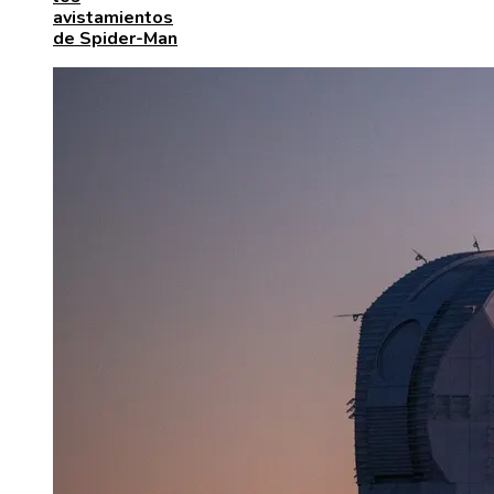
avistamientos
de Spider-Man