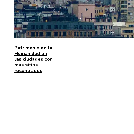
Patrimonio de la
Humanidad en
las ciudades con
más sitios
reconocidos
MENÚ DE NAVEGACIÓN
Quiénes somos
Aviso Legal
Contacto