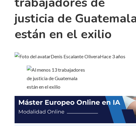
trabajadores de
justicia de Guatemal
están en el exilio
Denis Escalante Olivera
Hace 3 años