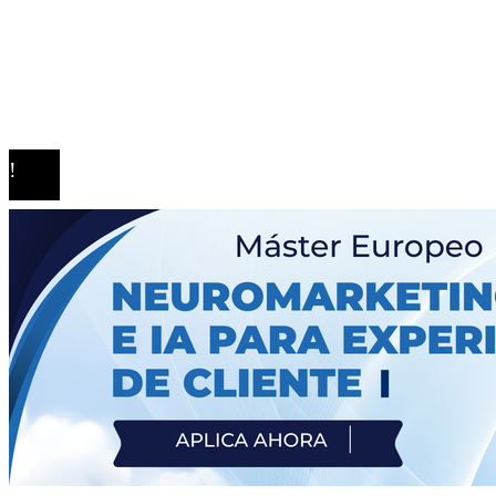
exploración del universo
Arquitectura y tradición en los teatros más antiguos 
mundo
© 2020 Todos los derechos Reservados.