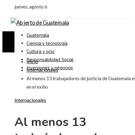
jueves, agosto 6
Guatemala
Ciencia y tecnología
Cultura y ocio
Responsabilidad Social
Inicio
Inversiones y negocios
Internacionales
Al menos 13 trabajadores de justicia de Guatemala e
en el exilio
Internacionales
Al menos 13