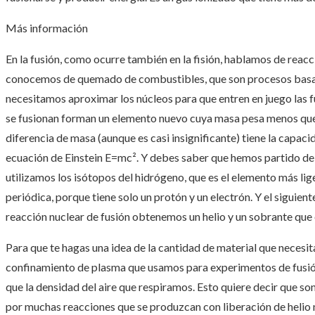
Más información
En la fusión, como ocurre también en la fisión, hablamos de reacc
conocemos de quemado de combustibles, que son procesos basado
necesitamos aproximar los núcleos para que entren en juego las 
se fusionan forman un elemento nuevo cuya masa pesa menos que l
diferencia de masa (aunque es casi insignificante) tiene la capac
ecuación de Einstein E=mc². Y debes saber que hemos partido de
utilizamos los isótopos del hidrógeno, que es el elemento más lige
periódica, porque tiene solo un protón y un electrón. Y el siguien
reacción nuclear de fusión obtenemos un helio y un sobrante que e
Para que te hagas una idea de la cantidad de material que neces
confinamiento de plasma que usamos para experimentos de fusió
que la densidad del aire que respiramos. Esto quiere decir que so
por muchas reacciones que se produzcan con liberación de helio n