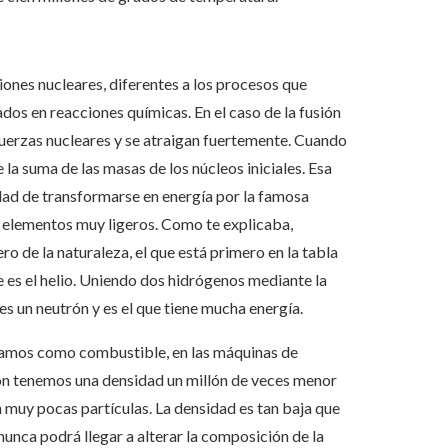
iones nucleares, diferentes a los procesos que
s en reacciones químicas. En el caso de la fusión
fuerzas nucleares y se atraigan fuertemente. Cuando
a suma de las masas de los núcleos iniciales. Esa
idad de transformarse en energía por la famosa
 elementos muy ligeros. Como te explicaba,
ro de la naturaleza, el que está primero en la tabla
te es el helio. Uniendo dos hidrógenos mediante la
s un neutrón y es el que tiene mucha energía.
itamos como combustible, en las máquinas de
n tenemos una densidad un millón de veces menor
n muy pocas partículas. La densidad es tan baja que
unca podrá llegar a alterar la composición de la