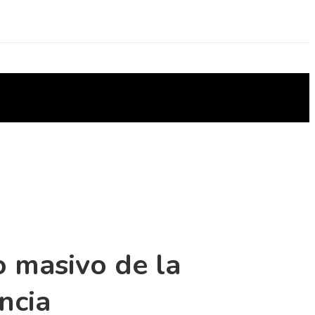
o masivo de la
ncia