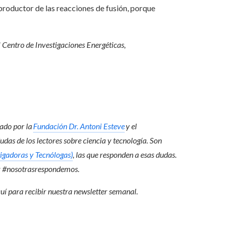
productor de las reacciones de fusión, porque
el Centro de Investigaciones Energéticas,
nado por la
Fundación Dr. Antoni Esteve
y el
dudas de los lectores sobre ciencia y tecnología. Son
igadoras y Tecnólogas)
, las que responden a esas dudas.
r #nosotrasrespondemos.
quí para recibir
nuestra newsletter semanal
.