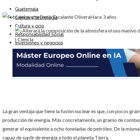
Guatemala
Denis Escalante Olivera
Hace 3 años
Ciencia y tecnología
Cultura y ocio
Responsabilidad Social
Inversiones y negocios
La gran ventaja que tiene la fusión nuclear es que, con pocos gr
producción de energía. Más concretamente, un gramo de combustib
generar el equivalente a ocho toneladas de petróleo. De la misma 
capaz de suplir de energía a todo el planeta Tierra.