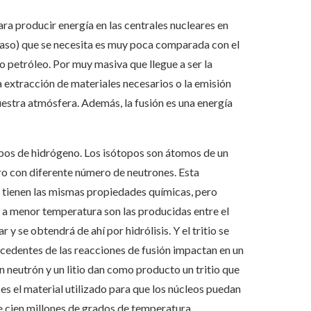
para producir energía en las centrales nucleares en
caso) que se necesita es muy poca comparada con el
o petróleo. Por muy masiva que llegue a ser la
 la extracción de materiales necesarios o la emisión
estra atmósfera. Además, la fusión es una energía
opos de hidrógeno. Los isótopos son átomos de un
ro con diferente número de neutrones. Esta
o tienen las mismas propiedades químicas, pero
n a menor temperatura son las producidas entre el
 y se obtendrá de ahí por hidrólisis. Y el tritio se
ocedentes de las reacciones de fusión impactan en un
 neutrón y un litio dan como producto un tritio que
es el material utilizado para que los núcleos puedan
de cien millones de grados de temperatura.