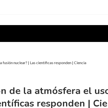
 fusión nuclear? | Las científicas responden | Ciencia
n de la atmósfera el us
entíficas responden | Cie