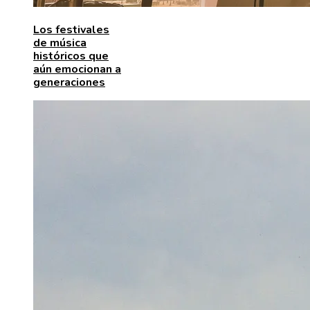
Los festivales
de música
históricos que
aún emocionan a
generaciones