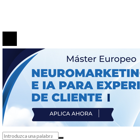
Patrimonio de la Humanidad en las ciudades con más
sitios reconocidos
© 2020 Todos los derechos Reservados.