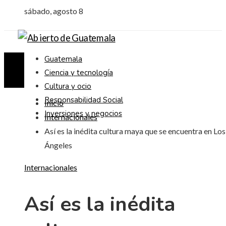
sábado, agosto 8
Guatemala
Ciencia y tecnología
Cultura y ocio
Responsabilidad Social
Inicio
Inversiones y negocios
Internacionales
Así es la inédita cultura maya que se encuentra en Los
Ángeles
Internacionales
Así es la inédita