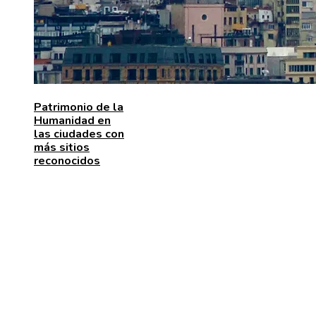
Patrimonio de la
Humanidad en
las ciudades con
más sitios
reconocidos
MENÚ DE NAVEGACIÓN
Quiénes somos
Aviso Legal
Contacto