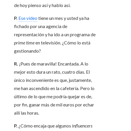
de hoy pienso así y hablo así.
P.
Ese vídeo
tiene un mes y usted ya ha
fichado por una agencia de
representación y ha ido a un programa de
prime time
en televisión. ¿Cómo lo está
gestionando?
R.
¡Pues de maravilla! Encantada. A lo
mejor esto dura un rato, cuatro días. El
único inconveniente es que, justamente,
me han ascendido en la cafetería. Pero lo
último de lo que me podría quejar es de,
por fin, ganar más de mil euros por echar
allí las horas.
P.
¿Cómo encaja que algunos
influencers