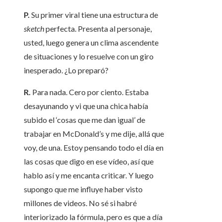
P.
Su primer viral tiene una estructura de
sketch
perfecta. Presenta al personaje,
usted, luego genera un clima ascendente
de situaciones y lo resuelve con un giro
inesperado. ¿Lo preparó?
R.
Para nada. Cero por ciento. Estaba
desayunando y vi que una chica había
subido el ‘cosas que me dan igual’ de
trabajar en McDonald’s y me dije, allá que
voy, de una. Estoy pensando todo el día en
las cosas que digo en ese vídeo, así que
hablo así y me encanta criticar. Y luego
supongo que me influye haber visto
millones de videos. No sé si habré
interiorizado la fórmula, pero es que a día