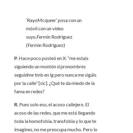
‘RayoMcqueer’ posa con un
móvil con un vídeo
suyo.
Fermin Rodriguez
(Fermin Rodriguez)
P.
Hace poco posteó en X: “me estais
siguiendo un montón d pronombres
seguidme tmb en ig pero nunca me sigáis
por la calle” [sic]. ¿Qué te da miedo de la
fama en redes?
R.
Pues solo eso, el acoso callejero. El
acoso de las redes, que me está llegando
toda la homofobia, transfobia y lo que te
imagines, no me preocupa mucho. Pero lo