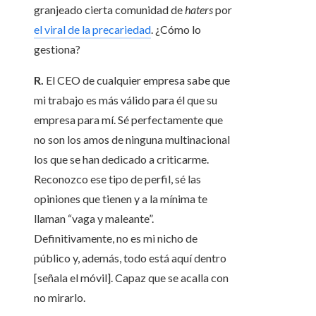
granjeado cierta comunidad de
haters
por
el viral de la precariedad
. ¿Cómo lo
gestiona?
R.
El CEO de cualquier empresa sabe que
mi trabajo es más válido para él que su
empresa para mí. Sé perfectamente que
no son los amos de ninguna multinacional
los que se han dedicado a criticarme.
Reconozco ese tipo de perfil, sé las
opiniones que tienen y a la mínima te
llaman “vaga y maleante”.
Definitivamente, no es mi nicho de
público y, además, todo está aquí dentro
[señala el móvil]. Capaz que se acalla con
no mirarlo.