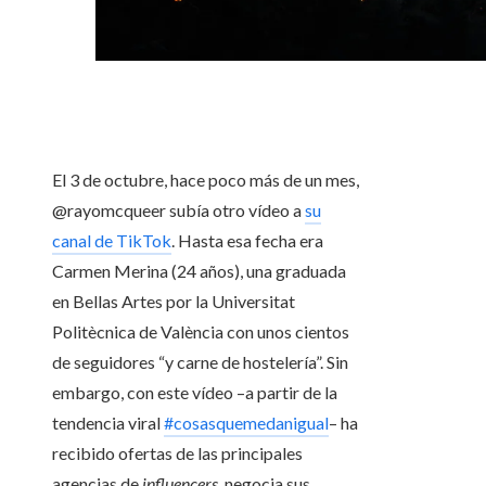
El 3 de octubre, hace poco más de un mes,
@rayomcqueer subía otro vídeo a
su
canal de TikTok
. Hasta esa fecha era
Carmen Merina (24 años), una graduada
en Bellas Artes por la Universitat
Politècnica de València con unos cientos
de seguidores “y carne de hostelería”. Sin
embargo, con este vídeo –a partir de la
tendencia viral
#cosasquemedanigual
– ha
recibido ofertas de las principales
agencias de
influencers
, negocia sus