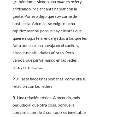
grabándome, siendo una
mamarracha
y
criticando. Me encanta hablar con la
gente. Por eso digo que soy carne de
hostelería. Además, se exige mucha
rapidez mental porque hay clientes que
quieren jugártela, encargados a los que les
falta ponerte una navaja en el cuello y,
claro, tus habilidades afloran. Pero
vamos, que
performando
en las redes
estoy en mi salsa.
P.
¿Hasta hace unas semanas, cómo era su
relación con las redes?
R.
Una relación tóxica. A menudo, más
perjudicial que otra cosa, porque la
comparación ‘de ti con todo’ es inevitable.