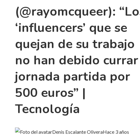
(@rayomcqueer): “Lo
‘influencers’ que se
quejan de su trabajo
no han debido currar
jornada partida por
500 euros” |
Tecnología
Denis Escalante Olivera
Hace 3 años