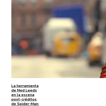
La herramienta
de Ned Leeds
en la escena
post-créditos
de Spider-Man: