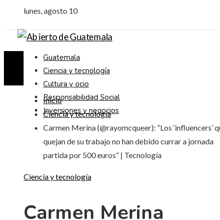
lunes, agosto 10
Guatemala
Ciencia y tecnología
Cultura y ocio
Responsabilidad Social
Inicio
Inversiones y negocios
Ciencia y tecnología
Carmen Merina (@rayomcqueer): “Los ‘influencers’ q
quejan de su trabajo no han debido currar a jornada
partida por 500 euros” | Tecnología
Ciencia y tecnología
Carmen Merina