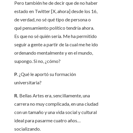
Pero también he de decir que de no haber
estado en Twitter [X, ahora] desde los 16,
de verdad, no sé qué tipo de persona o
qué pensamiento político tendría ahora.
Es que no sé quién sería. Me ha permitido
seguir a gente a partir de la cual me he ido
ordenando mentalmente y en el mundo,
supongo. Si no, ¿cómo?
P.
¿Qué le aportó su formación
universitaria?
R.
Bellas Artes era, sencillamente, una
carrera no muy complicada, en una ciudad
con un tamaño y una vida social y cultural
ideal para pasarme cuatro años…
socializando.