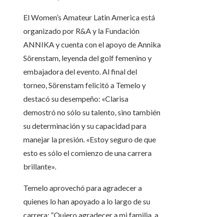
El Women’s Amateur Latin America está
organizado por R&A y la Fundación
ANNIKA y cuenta con el apoyo de Annika
Sörenstam, leyenda del golf femenino y
embajadora del evento. Al final del
torneo, Sörenstam felicitó a Temelo y
destacó su desempeño: «Clarisa
demostró no sólo su talento, sino también
su determinación y su capacidad para
manejar la presión. «Estoy seguro de que
esto es sólo el comienzo de una carrera
brillante».
Temelo aprovechó para agradecer a
quienes lo han apoyado a lo largo de su
carrera: “Quiero agradecer a mi familia, a