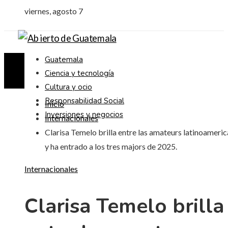
viernes, agosto 7
Guatemala
Ciencia y tecnología
Cultura y ocio
Responsabilidad Social
Inicio
Inversiones y negocios
Internacionales
Clarisa Temelo brilla entre las amateurs latinoameri
y ha entrado a los tres majors de 2025.
Internacionales
Clarisa Temelo brilla