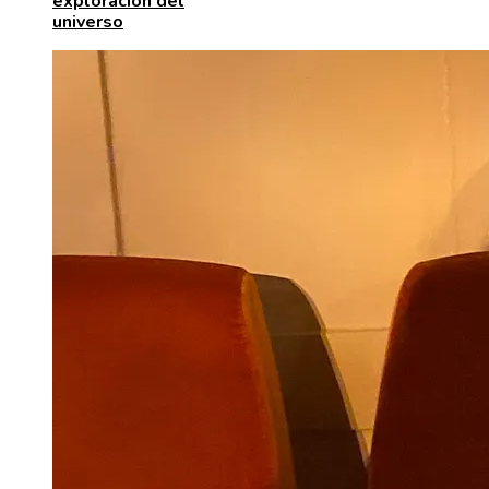
exploración del
universo