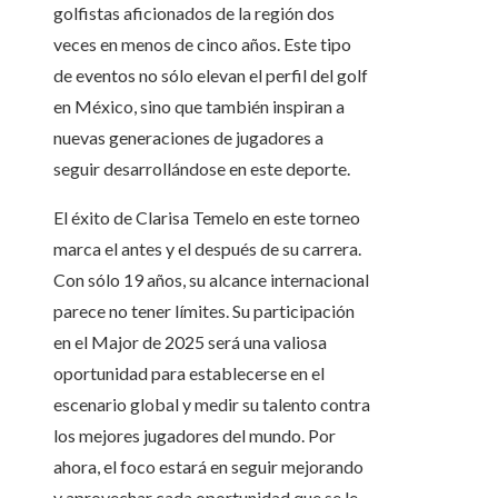
golfistas aficionados de la región dos
veces en menos de cinco años. Este tipo
de eventos no sólo elevan el perfil del golf
en México, sino que también inspiran a
nuevas generaciones de jugadores a
seguir desarrollándose en este deporte.
El éxito de Clarisa Temelo en este torneo
marca el antes y el después de su carrera.
Con sólo 19 años, su alcance internacional
parece no tener límites. Su participación
en el Major de 2025 será una valiosa
oportunidad para establecerse en el
escenario global y medir su talento contra
los mejores jugadores del mundo. Por
ahora, el foco estará en seguir mejorando
y aprovechar cada oportunidad que se le