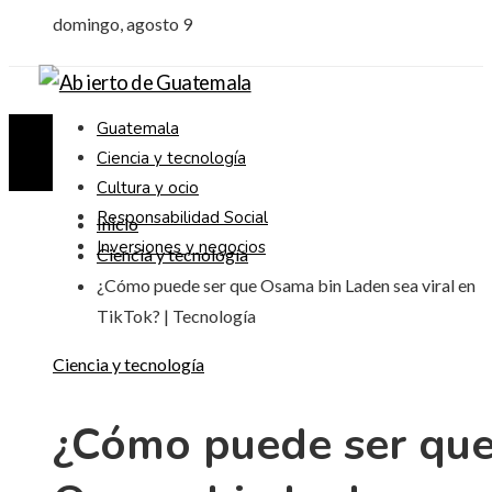
domingo, agosto 9
Guatemala
Ciencia y tecnología
Cultura y ocio
Responsabilidad Social
Inicio
Inversiones y negocios
Ciencia y tecnología
¿Cómo puede ser que Osama bin Laden sea viral en
TikTok? | Tecnología
Ciencia y tecnología
¿Cómo puede ser qu