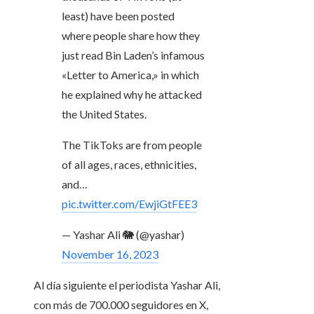
least) have been posted
where people share how they
just read Bin Laden’s infamous
«Letter to America,» in which
he explained why he attacked
the United States.
The TikToks are from people
of all ages, races, ethnicities,
and…
pic.twitter.com/EwjiGtFEE3
— Yashar Ali 🐘 (@yashar)
November 16, 2023
Al día siguiente el periodista Yashar Ali,
con más de 700.000 seguidores en X,