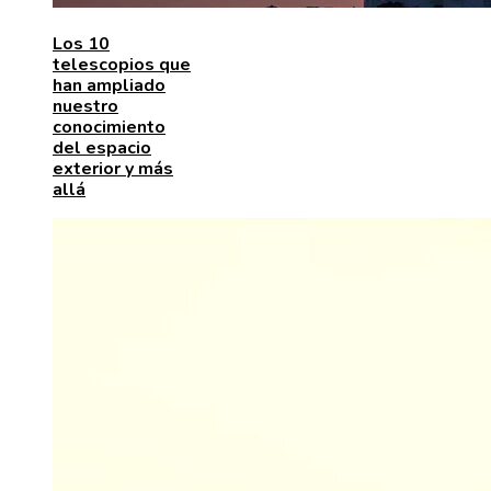
Los 10
telescopios que
han ampliado
nuestro
conocimiento
del espacio
exterior y más
allá