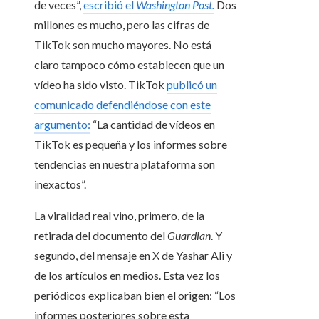
de veces”,
escribió el
Washington Post.
Dos
millones es mucho, pero las cifras de
TikTok son mucho mayores. No está
claro tampoco cómo establecen que un
vídeo ha sido visto. TikTok
publicó un
comunicado defendiéndose con este
argumento:
“La cantidad de vídeos en
TikTok es pequeña y los informes sobre
tendencias en nuestra plataforma son
inexactos”.
La viralidad real vino, primero, de la
retirada del documento del
Guardian
. Y
segundo, del mensaje en X de Yashar Ali y
de los artículos en medios. Esta vez los
periódicos explicaban bien el origen: “Los
informes posteriores sobre esta