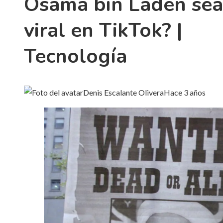
Osama bin Laden sea
viral en TikTok? |
Tecnología
Denis Escalante Olivera
Hace 3 años