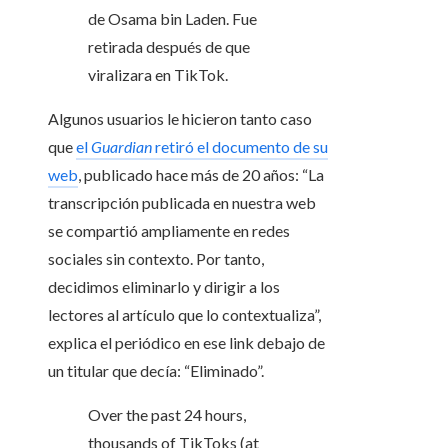
de Osama bin Laden. Fue
retirada después de que
viralizara en TikTok.
Algunos usuarios le hicieron tanto caso
que
el
Guardian
retiró el documento de su
web
, publicado hace más de 20 años: “La
transcripción publicada en nuestra web
se compartió ampliamente en redes
sociales sin contexto. Por tanto,
decidimos eliminarlo y dirigir a los
lectores al artículo que lo contextualiza”,
explica el periódico en ese link debajo de
un titular que decía: “Eliminado”.
Over the past 24 hours,
thousands of TikToks (at