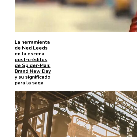
La herramienta
de Ned Leeds
en la escena
post-créditos
de Spider-Man:
Brand New Day
y su significado
para la saga