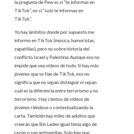
la pregunta de Pew es si “te informas en
TikTok”, no si “solo te informas en
TikTok”.
Yo hay ámbitos donde por supuesto me
informo en TikTok (música, humoristas,
zapatillas), pero no sobre historia del
conflicto Israel y Palestina. Aunque eso no
impide que vea vídeos de todo. Si hay más
jóvenes que se fían de TikTok, eso no
significa que no sepan distinguir ni sepan
cuál es la diferencia entre terrorismo y no
terrorismo. Hay cientos de vídeos de
jóvenes riéndose o contextualizando la
carta. También hay miles de adultos que
creerán que Bin Laden igual tenía algo de
razón o son antisemitas. Solo hay que