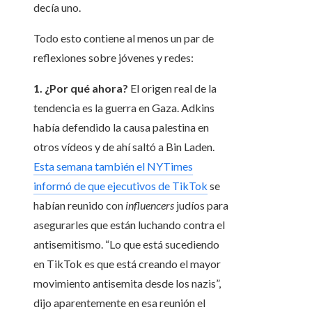
decía uno.
Todo esto contiene al menos un par de
reflexiones sobre jóvenes y redes:
1. ¿Por qué ahora?
El origen real de la
tendencia es la guerra en Gaza. Adkins
había defendido la causa palestina en
otros vídeos y de ahí saltó a Bin Laden.
Esta semana también el NYTimes
informó de que ejecutivos de TikTok
se
habían reunido con
influencers
judíos para
asegurarles que están luchando contra el
antisemitismo. “Lo que está sucediendo
en TikTok es que está creando el mayor
movimiento antisemita desde los nazis”,
dijo aparentemente en esa reunión el