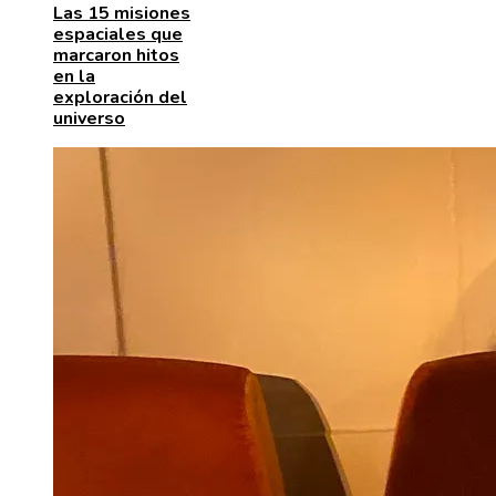
Las 15 misiones
espaciales que
marcaron hitos
en la
exploración del
universo