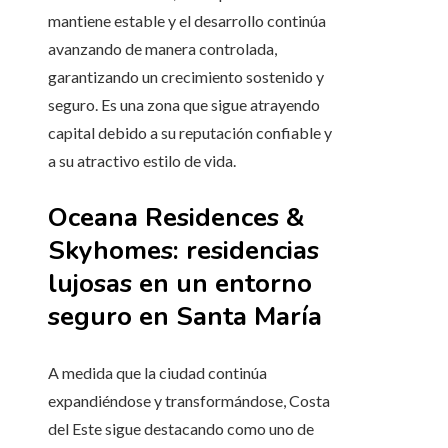
mantiene estable y el desarrollo continúa
avanzando de manera controlada,
garantizando un crecimiento sostenido y
seguro. Es una zona que sigue atrayendo
capital debido a su reputación confiable y
a su atractivo estilo de vida.
Oceana Residences &
Skyhomes: residencias
lujosas en un entorno
seguro en Santa María
A medida que la ciudad continúa
expandiéndose y transformándose, Costa
del Este sigue destacando como uno de