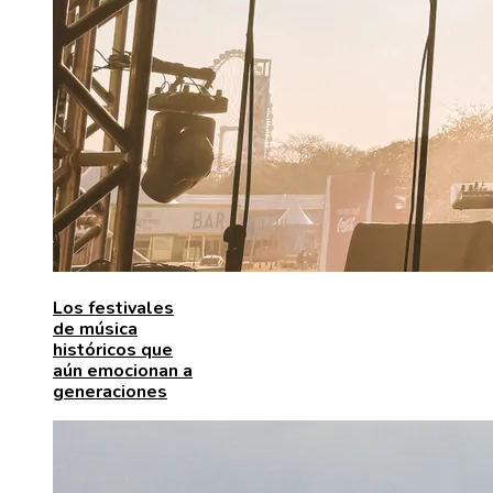
Los festivales
de música
históricos que
aún emocionan a
generaciones