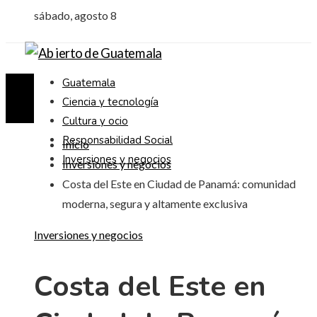
sábado, agosto 8
Guatemala
Ciencia y tecnología
Cultura y ocio
Responsabilidad Social
Inicio
Inversiones y negocios
Inversiones y negocios
Costa del Este en Ciudad de Panamá: comunidad
moderna, segura y altamente exclusiva
Inversiones y negocios
Costa del Este en