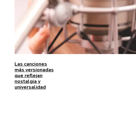
Las canciones
más versionadas
que reflejan
nostalgia y
universalidad
MENÚ DE NAVEGACIÓN
Quiénes somos