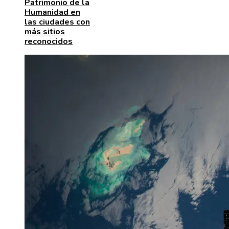
Patrimonio de la
Humanidad en
las ciudades con
más sitios
reconocidos