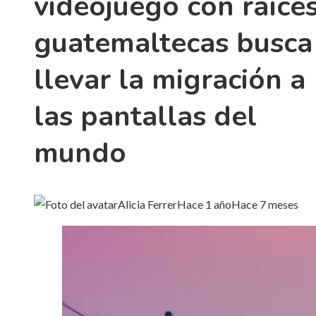
videojuego con raíce
guatemaltecas busca
llevar la migración a
las pantallas del
mundo
Alicia Ferrer
Hace 1 año
Hace 7 meses