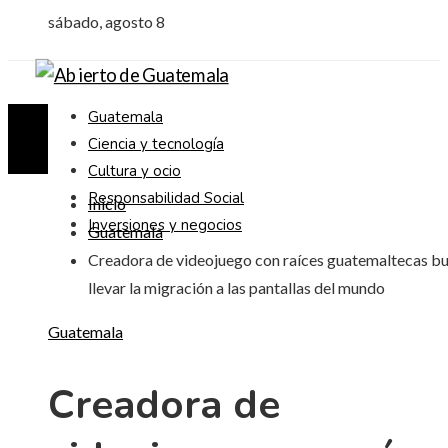
sábado, agosto 8
Guatemala
Ciencia y tecnología
Cultura y ocio
Responsabilidad Social
Inicio
Inversiones y negocios
Guatemala
Creadora de videojuego con raíces guatemaltecas b
llevar la migración a las pantallas del mundo
Guatemala
Creadora de