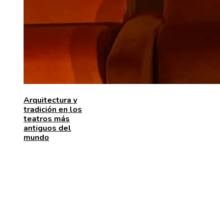
Arquitectura y
tradición en los
teatros más
antiguos del
mundo
MENÚ DE NAVEGACIÓN
Quiénes somos