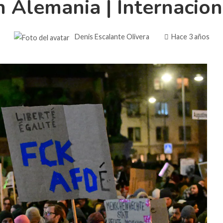
n Alemania | Internacion
Denis Escalante Olivera
Hace 3 años