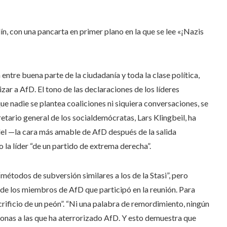
n, con una pancarta en primer plano en la que se lee «¡Nazis
ntre buena parte de la ciudadanía y toda la clase política,
zar a AfD. El tono de las declaraciones de los líderes
ue nadie se plantea coaliciones ni siquiera conversaciones, se
etario general de los socialdemócratas, Lars Klingbeil, ha
del —la cara más amable de AfD después de la salida
a líder “de un partido de extrema derecha”.
métodos de subversión similares a los de la Stasi”, pero
de los miembros de AfD que participó en la reunión. Para
acrificio de un peón”. “Ni una palabra de remordimiento, ningún
sonas a las que ha aterrorizado AfD. Y esto demuestra que