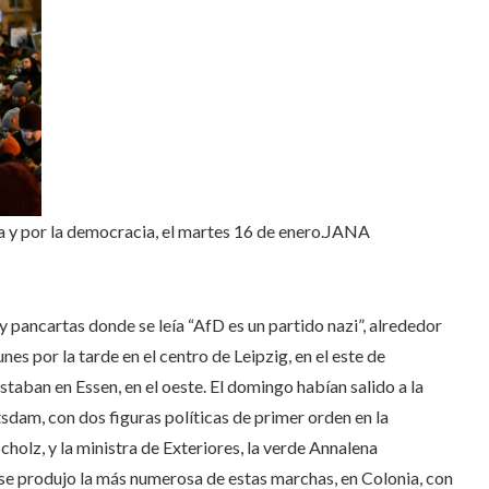
a y por la democracia, el martes 16 de enero.
JANA
 pancartas donde se leía “AfD es un partido nazi”, alrededor
es por la tarde en el centro de Leipzig, en el este de
aban en Essen, en el oeste. El domingo habían salido a la
tsdam, con dos figuras políticas de primer orden en la
cholz, y la ministra de Exteriores, la verde Annalena
 se produjo la más numerosa de estas marchas, en Colonia, con