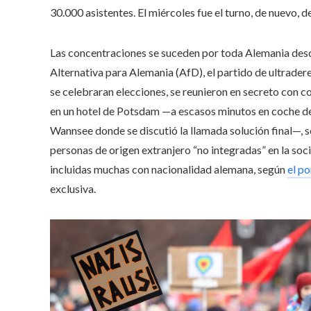
30.000 asistentes. El miércoles fue el turno, de nuevo, de
Las concentraciones se suceden por toda Alemania des
Alternativa para Alemania (AfD), el partido de ultrader
se celebraran elecciones, se reunieron en secreto con 
en un hotel de Potsdam —a escasos minutos en coche de 
Wannsee donde se discutió la llamada solución final—, 
personas de origen extranjero “no integradas” en la soc
incluidas muchas con nacionalidad alemana, según
el p
exclusiva.