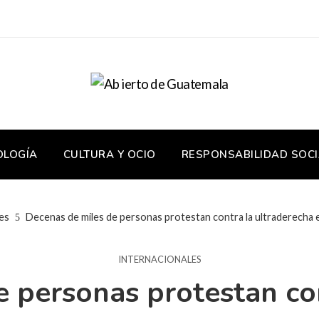
OLOGÍA
CULTURA Y OCIO
RESPONSABILIDAD SOCI
es
Decenas de miles de personas protestan contra la ultraderecha e
INTERNACIONALES
 personas protestan co