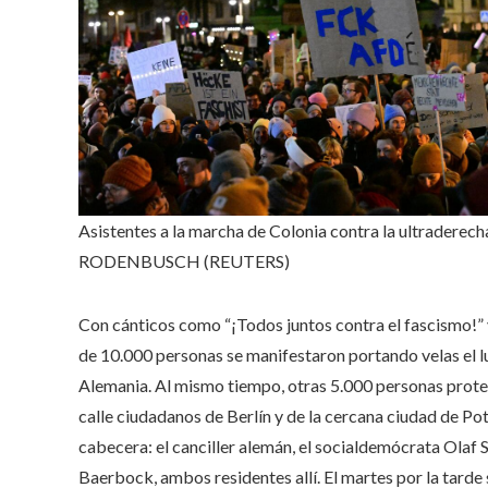
Asistentes a la marcha de Colonia contra la ultraderech
RODENBUSCH (REUTERS)
Con cánticos como “¡Todos juntos contra el fascismo!” y
de 10.000 personas se manifestaron portando velas el lun
Alemania. Al mismo tiempo, otras 5.000 personas protest
calle ciudadanos de Berlín y de la cercana ciudad de Po
cabecera: el canciller alemán, el socialdemócrata Olaf S
Baerbock, ambos residentes allí. El martes por la tarde