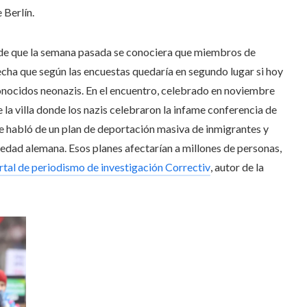
 Berlín.
de que la semana pasada se conociera que miembros de
echa que según las encuestas quedaría en segundo lugar si hoy
conocidos neonazis. En el encuentro, celebrado en noviembre
la villa donde los nazis celebraron la infame conferencia de
se habló de un plan de deportación masiva de inmigrantes y
iedad alemana. Esos planes afectarían a millones de personas,
ortal de periodismo de investigación Correctiv
, autor de la