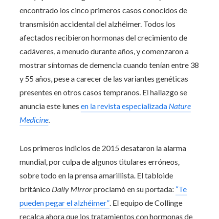
encontrado los cinco primeros casos conocidos de
transmisión accidental del alzhéimer. Todos los
afectados recibieron hormonas del crecimiento de
cadáveres, a menudo durante años, y comenzaron a
mostrar síntomas de demencia cuando tenían entre 38
y 55 años, pese a carecer de las variantes genéticas
presentes en otros casos tempranos. El hallazgo se
anuncia este lunes
en la revista especializada
Nature
Medicine
.
Los primeros indicios de 2015 desataron la alarma
mundial, por culpa de algunos titulares erróneos,
sobre todo en la prensa amarillista. El tabloide
británico
Daily Mirror
proclamó en su portada:
“Te
pueden pegar el alzhéimer”
. El equipo de Collinge
recalca ahora que los tratamientos con hormonas de