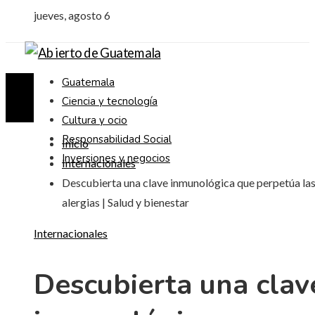
jueves, agosto 6
Guatemala
Ciencia y tecnología
Cultura y ocio
Responsabilidad Social
Inicio
Inversiones y negocios
Internacionales
Descubierta una clave inmunológica que perpetúa la
alergias | Salud y bienestar
Internacionales
Descubierta una clav