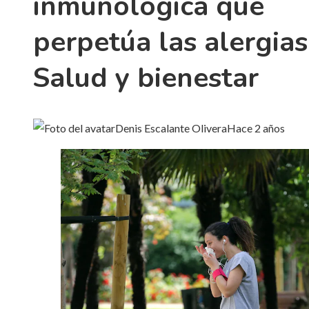
inmunológica que
perpetúa las alergias
Salud y bienestar
Denis Escalante Olivera
Hace 2 años