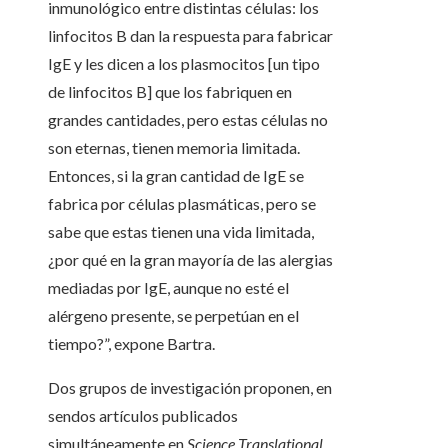
inmunológico entre distintas células: los
linfocitos B dan la respuesta para fabricar
IgE y les dicen a los plasmocitos [un tipo
de linfocitos B] que los fabriquen en
grandes cantidades, pero estas células no
son eternas, tienen memoria limitada.
Entonces, si la gran cantidad de IgE se
fabrica por células plasmáticas, pero se
sabe que estas tienen una vida limitada,
¿por qué en la gran mayoría de las alergias
mediadas por IgE, aunque no esté el
alérgeno presente, se perpetúan en el
tiempo?”, expone Bartra.
Dos grupos de investigación proponen, en
sendos artículos publicados
simultáneamente en
Science Translational