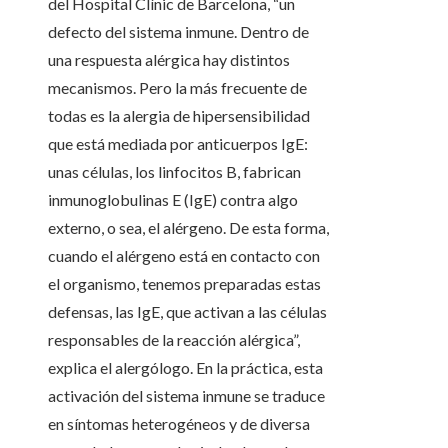
del Hospital Clínic de Barcelona, “un
defecto del sistema inmune. Dentro de
una respuesta alérgica hay distintos
mecanismos. Pero la más frecuente de
todas es la alergia de hipersensibilidad
que está mediada por anticuerpos IgE:
unas células, los linfocitos B, fabrican
inmunoglobulinas E (IgE) contra algo
externo, o sea, el alérgeno. De esta forma,
cuando el alérgeno está en contacto con
el organismo, tenemos preparadas estas
defensas, las IgE, que activan a las células
responsables de la reacción alérgica”,
explica el alergólogo. En la práctica, esta
activación del sistema inmune se traduce
en síntomas heterogéneos y de diversa