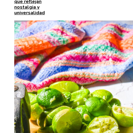
que reflejan
nostalgia y
universalidad