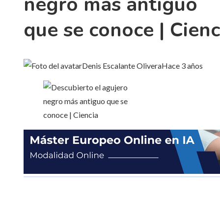
negro más antiguo
que se conoce | Cienc
Denis Escalante Olivera
Hace 3 años