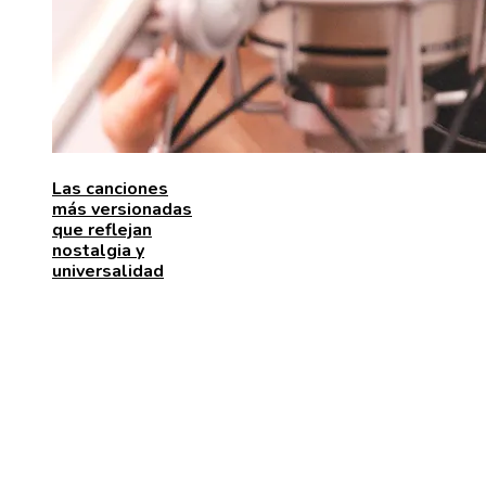
Las canciones
más versionadas
que reflejan
nostalgia y
universalidad
MENÚ DE NAVEGACIÓN
Quiénes somos
Aviso Legal