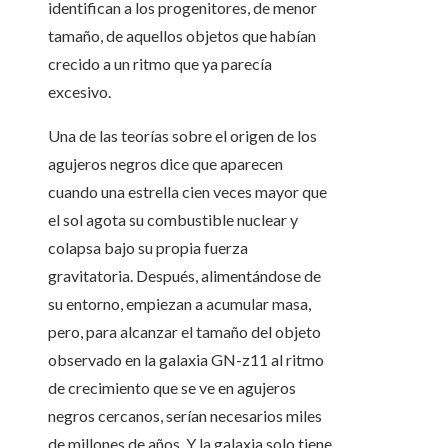
identifican a los progenitores, de menor
tamaño, de aquellos objetos que habían
crecido a un ritmo que ya parecía
excesivo.
Una de las teorías sobre el origen de los
agujeros negros dice que aparecen
cuando una estrella cien veces mayor que
el sol agota su combustible nuclear y
colapsa bajo su propia fuerza
gravitatoria. Después, alimentándose de
su entorno, empiezan a acumular masa,
pero, para alcanzar el tamaño del objeto
observado en la galaxia GN-z11 al ritmo
de crecimiento que se ve en agujeros
negros cercanos, serían necesarios miles
de millones de años. Y la galaxia solo tiene