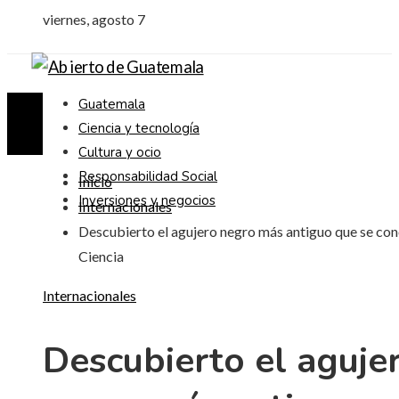
viernes, agosto 7
Guatemala
Ciencia y tecnología
Cultura y ocio
Responsabilidad Social
Inicio
Inversiones y negocios
Internacionales
Descubierto el agujero negro más antiguo que se con
Ciencia
Internacionales
Descubierto el aguje