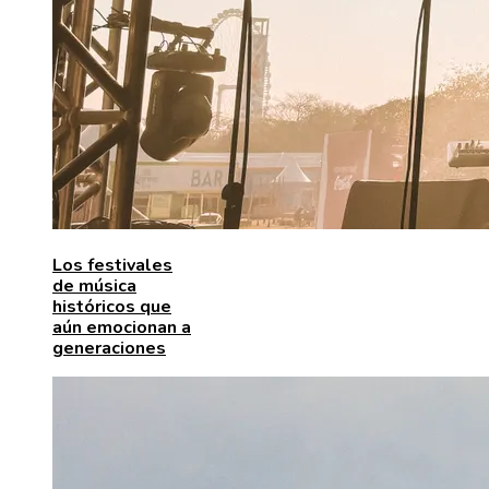
Los festivales
de música
históricos que
aún emocionan a
generaciones