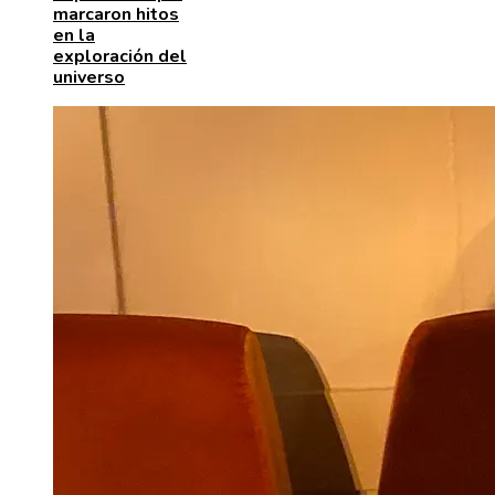
marcaron hitos
en la
exploración del
universo