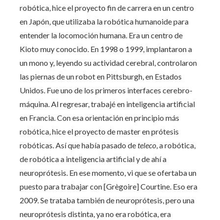
robótica, hice el proyecto fin de carrera en un centro
en Japón, que utilizaba la robótica humanoide para
entender la locomoción humana. Era un centro de
Kioto muy conocido. En 1998 o 1999, implantaron a
un mono y, leyendo su actividad cerebral, controlaron
las piernas de un robot en Pittsburgh, en Estados
Unidos. Fue uno de los primeros interfaces cerebro-
máquina. Al regresar, trabajé en inteligencia artificial
en Francia. Con esa orientación en principio más
robótica, hice el proyecto de master en prótesis
robóticas. Así que había pasado de
teleco
, a robótica,
de robótica a inteligencia artificial y de ahí a
neuroprótesis. En ese momento, vi que se ofertaba un
puesto para trabajar con [Grègoire] Courtine. Eso era
2009. Se trataba también de neuroprótesis, pero una
neuroprótesis distinta, ya no era robótica, era