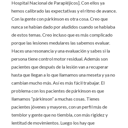
Hospital Nacional de Parapléjicos]. Con ellos ya
hemos calibrado las expectativas y el ritmo de avance.
Con la gente con párkinson es otra cosa. Creo que
nunca se habían dado por aludidos cuando se hablaba
de estos temas. Creo incluso que es más complicado
porque las lesiones medulares las sabemos evaluar.
Haces una resonancia y una evaluación y sabes si la
persona tiene control motor residual. Además son
pacientes que después de la lesión van a recuperar
hasta que llegan a lo que llamamos una meseta y ya no
cambian mucho más. Así es más fácil trabajar. El
problema con los pacientes de párkinson es que
llamamos “párkinson” a muchas cosas. Tienes
pacientes jóvenes y mayores, con un perfil más de
temblor y gente que no tiembla, con más rigidez y
lentitud de movimientos. Luego los hay que