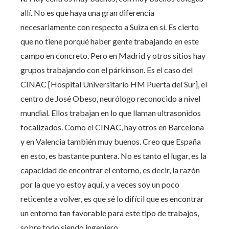
allí. No es que haya una gran diferencia
necesariamente con respecto a Suiza en sí. Es cierto
que no tiene porqué haber gente trabajando en este
campo en concreto. Pero en Madrid y otros sitios hay
grupos trabajando con el párkinson. Es el caso del
CINAC [Hospital Universitario HM Puerta del Sur], el
centro de José Obeso, neurólogo reconocido a nivel
mundial. Ellos trabajan en lo que llaman ultrasonidos
focalizados. Como el CINAC, hay otros en Barcelona
y en Valencia también muy buenos. Creo que España
en esto, es bastante puntera. No es tanto el lugar, es la
capacidad de encontrar el entorno, es decir, la razón
por la que yo estoy aquí, y a veces soy un poco
reticente a volver, es que sé lo difícil que es encontrar
un entorno tan favorable para este tipo de trabajos,
sobre todo siendo ingeniero.