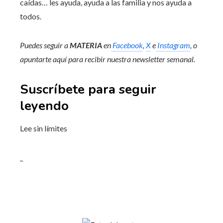
caídas… les ayuda, ayuda a las familia y nos ayuda a
todos.
Puedes seguir a
MATERIA
en
Facebook
,
X
e
Instagram
, o
apuntarte aquí para recibir
nuestra newsletter semanal
.
Suscríbete para seguir
leyendo
Lee sin límites
_