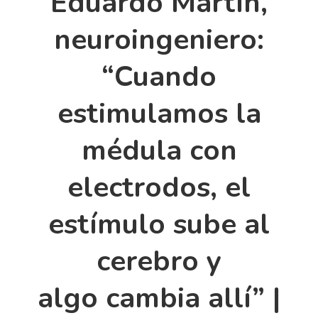
Eduardo Martín,
neuroingeniero:
“Cuando
estimulamos la
médula con
electrodos, el
estímulo sube al
cerebro y
algo cambia allí” |