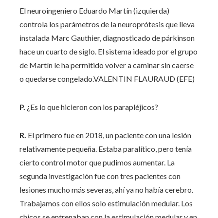
El neuroingeniero Eduardo Martín (izquierda)
controla los parámetros de la neuroprótesis que lleva
instalada Marc Gauthier, diagnosticado de párkinson
hace un cuarto de siglo. El sistema ideado por el grupo
de Martín le ha permitido volver a caminar sin caerse
o quedarse congelado.
VALENTIN FLAURAUD (EFE)
P.
¿Es lo que hicieron con los parapléjicos?
R.
El primero fue en 2018, un paciente con una lesión
relativamente pequeña. Estaba paralítico, pero tenía
cierto control motor que pudimos aumentar. La
segunda investigación fue con tres pacientes con
lesiones mucho más severas, ahí ya no había cerebro.
Trabajamos con ellos solo estimulación medular. Los
chicos se entrenaban con la estimulación medular y en