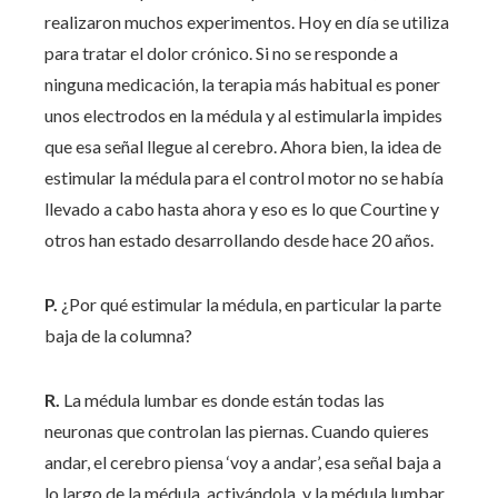
realizaron muchos experimentos. Hoy en día se utiliza
para tratar el dolor crónico. Si no se responde a
ninguna medicación, la terapia más habitual es poner
unos electrodos en la médula y al estimularla impides
que esa señal llegue al cerebro. Ahora bien, la idea de
estimular la médula para el control motor no se había
llevado a cabo hasta ahora y eso es lo que Courtine y
otros han estado desarrollando desde hace 20 años.
P.
¿Por qué estimular la médula, en particular la parte
baja de la columna?
R.
La médula lumbar es donde están todas las
neuronas que controlan las piernas. Cuando quieres
andar, el cerebro piensa ‘voy a andar’, esa señal baja a
lo largo de la médula, activándola, y la médula lumbar