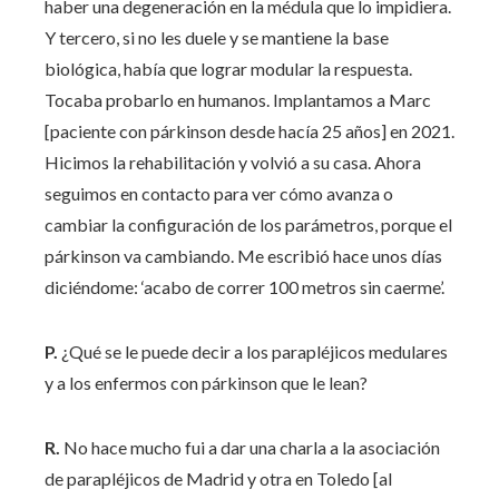
haber una degeneración en la médula que lo impidiera.
Y tercero, si no les duele y se mantiene la base
biológica, había que lograr modular la respuesta.
Tocaba probarlo en humanos. Implantamos a Marc
[paciente con párkinson desde hacía 25 años] en 2021.
Hicimos la rehabilitación y volvió a su casa. Ahora
seguimos en contacto para ver cómo avanza o
cambiar la configuración de los parámetros, porque el
párkinson va cambiando. Me escribió hace unos días
diciéndome: ‘acabo de correr 100 metros sin caerme’.
P.
¿Qué se le puede decir a los parapléjicos medulares
y a los enfermos con párkinson que le lean?
R.
No hace mucho fui a dar una charla a la asociación
de parapléjicos de Madrid y otra en Toledo [al