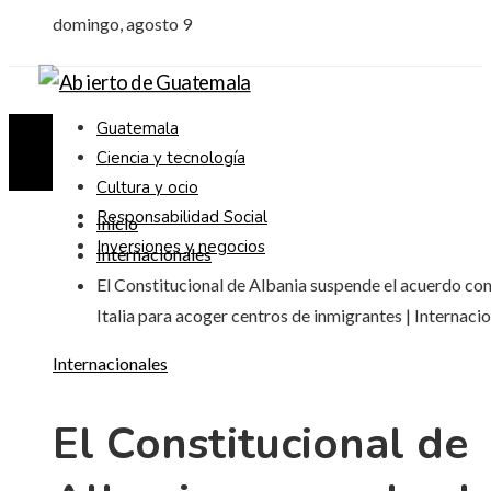
domingo, agosto 9
Guatemala
Ciencia y tecnología
Cultura y ocio
Responsabilidad Social
Inicio
Inversiones y negocios
Internacionales
El Constitucional de Albania suspende el acuerdo co
Italia para acoger centros de inmigrantes | Internacio
Internacionales
El Constitucional de