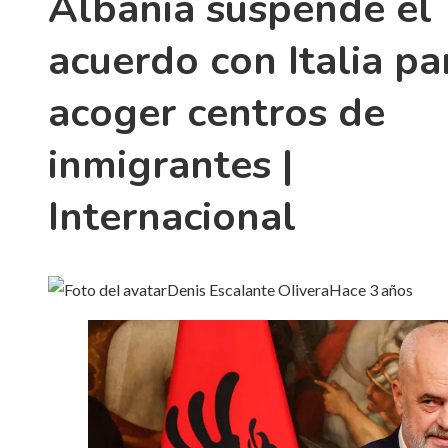
Albania suspende el
acuerdo con Italia pa
acoger centros de
inmigrantes |
Internacional
Denis Escalante Olivera
Hace 3 años