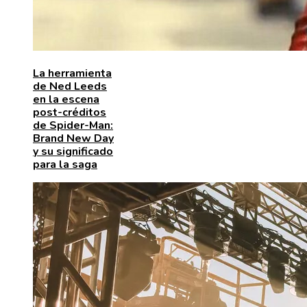
La herramienta
de Ned Leeds
en la escena
post-créditos
de Spider-Man:
Brand New Day
y su significado
para la saga