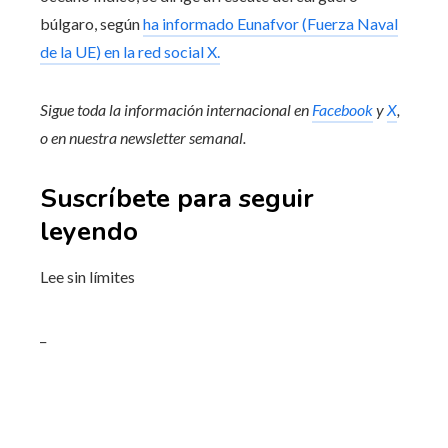
búlgaro, según
ha informado Eunafvor (Fuerza Naval
de la UE) en la red social X.
Sigue toda la información internacional en
Facebook
y
X
,
o en
nuestra newsletter semanal
.
Suscríbete para seguir
leyendo
Lee sin límites
_