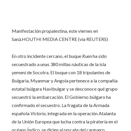
Manifestación propalestina, este viernes en
Saná.
HOUTHI MEDIA CENTRE (via REUTERS)
En otro incidente cercano, el buque
Ruen
ha sido
secuestrado a unas 380 millas náuticas de la isla
yemení de Socotra. El buque con 18 tripulantes de
Bulgaria, Myanmar y Angola pertenece a la compañía
estatal búlgara Navibulgar y se desconoce qué grupo
secuestró la embarcación. El Gobierno búlgaro ha
confirmado el secuestro. La fragata de la Armada
española
Victoria
, integrada en la operación Atalanta
de la Unión Europea que lucha contra la piratería en el
océano Índico, se dirige al rescate del carguero