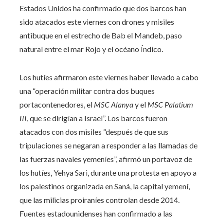
Estados Unidos ha confirmado que dos barcos han
sido atacados este viernes con drones y misiles
antibuque en el estrecho de Bab el Mandeb, paso
natural entre el mar Rojo y el océano Índico.
Los hutíes afirmaron este viernes haber llevado a cabo
una “operación militar contra dos buques
portacontenedores, el
MSC Alanya
y el
MSC Palatium
III
, que se dirigían a Israel”. Los barcos fueron
atacados con dos misiles “después de que sus
tripulaciones se negaran a responder a las llamadas de
las fuerzas navales yemeníes”, afirmó un portavoz de
los hutíes, Yehya Sari, durante una protesta en apoyo a
los palestinos organizada en Saná, la capital yemení,
que las milicias proiraníes controlan desde 2014.
Fuentes estadounidenses han confirmado a las