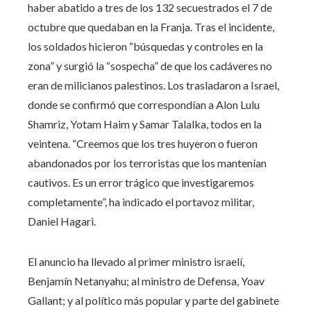
haber abatido a tres de los 132 secuestrados el 7 de
octubre que quedaban en la Franja. Tras el incidente,
los soldados hicieron “búsquedas y controles en la
zona” y surgió la “sospecha” de que los cadáveres no
eran de milicianos palestinos. Los trasladaron a Israel,
donde se confirmó que correspondían a Alon Lulu
Shamriz, Yotam Haim y Samar Talalka, todos en la
veintena. “Creemos que los tres huyeron o fueron
abandonados por los terroristas que los mantenían
cautivos. Es un error trágico que investigaremos
completamente”, ha indicado el portavoz militar,
Daniel Hagari.
El anuncio ha llevado al primer ministro israelí,
Benjamín Netanyahu; al ministro de Defensa, Yoav
Gallant; y al político más popular y parte del gabinete