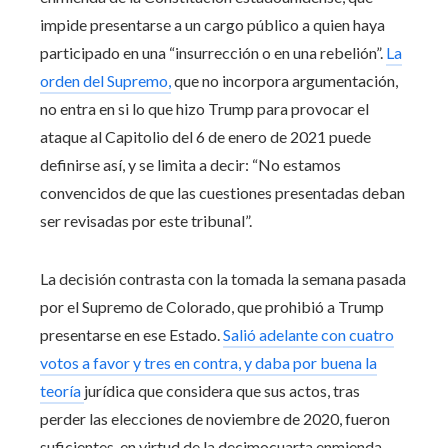
impide presentarse a un cargo público a quien haya
participado en una “insurrección o en una rebelión”.
La
orden del Supremo,
que no incorpora argumentación,
no entra en si lo que hizo Trump para provocar el
ataque al Capitolio del 6 de enero de 2021 puede
definirse así, y se limita a decir: “No estamos
convencidos de que las cuestiones presentadas deban
ser revisadas por este tribunal”.
La decisión contrasta con la tomada la semana pasada
por el Supremo de Colorado, que prohibió a Trump
presentarse en ese Estado.
Salió adelante con cuatro
votos a favor y tres en contra, y daba por buena la
teoría
jurídica que considera que sus actos, tras
perder las elecciones de noviembre de 2020, fueron
suficientes, en virtud de la decimocuarta enmienda,