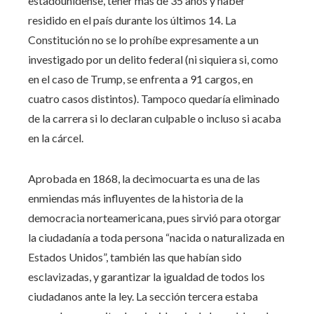
estadounidense, tener más de 35 años y haber
residido en el país durante los últimos 14. La
Constitución no se lo prohíbe expresamente a un
investigado por un delito federal (ni siquiera si, como
en el caso de Trump, se enfrenta a 91 cargos, en
cuatro casos distintos). Tampoco quedaría eliminado
de la carrera si lo declaran culpable o incluso si acaba
en la cárcel.
Aprobada en 1868, la decimocuarta es una de las
enmiendas más influyentes de la historia de la
democracia norteamericana, pues sirvió para otorgar
la ciudadanía a toda persona “nacida o naturalizada en
Estados Unidos”, también las que habían sido
esclavizadas, y garantizar la igualdad de todos los
ciudadanos ante la ley. La sección tercera estaba