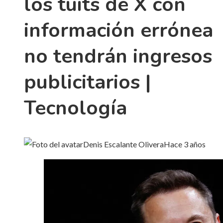
los tuits de X con
información errónea
no tendrán ingresos
publicitarios |
Tecnología
Denis Escalante Olivera
Hace 3 años