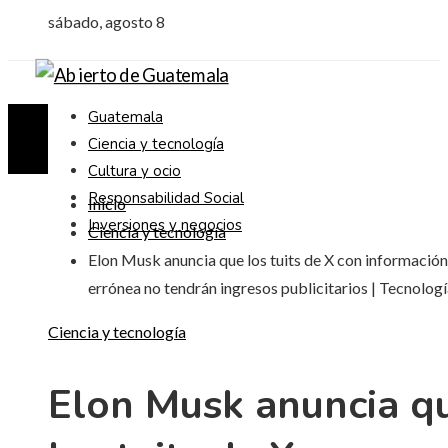
sábado, agosto 8
Guatemala
Ciencia y tecnología
Cultura y ocio
Responsabilidad Social
Inicio
Inversiones y negocios
Ciencia y tecnología
Elon Musk anuncia que los tuits de X con información
errónea no tendrán ingresos publicitarios | Tecnolog
Ciencia y tecnología
Elon Musk anuncia q