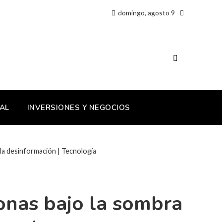
domingo, agosto 9
AL
INVERSIONES Y NEGOCIOS
 la desinformación | Tecnología
onas bajo la sombra