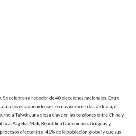
o. Se celebran alrededor de 40 elecciones nacionales. Entre
 como las estadounidenses, en noviembre, o las de India, el
urno a Taiwán, una pieza clave en las tensiones entre China y
frica, Argelia, Mali, República Dominicana, Uruguay y
procesos afectarán al 41% de la población global y que sus