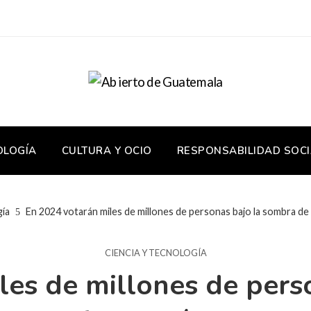
OLOGÍA
CULTURA Y OCIO
RESPONSABILIDAD SOCI
gía
En 2024 votarán miles de millones de personas bajo la sombra de
CIENCIA Y TECNOLOGÍA
les de millones de pers