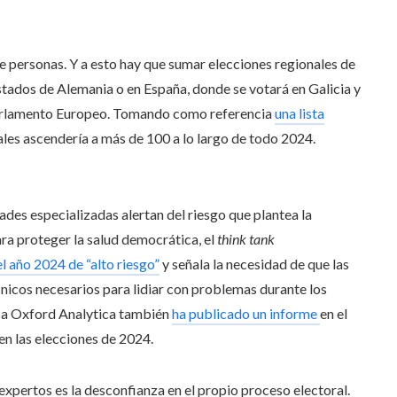
 de personas. Y a esto hay que sumar elecciones regionales de
estados de Alemania o en España, donde se votará en Galicia y
 Parlamento Europeo. Tomando como referencia
una lista
ales ascendería a más de 100 a lo largo de todo 2024.
ades especializadas alertan del riesgo que plantea la
a proteger la salud democrática, el
think tank
el año 2024 de “alto riesgo”
y señala la necesidad de que las
nicos necesarios para lidiar con problemas durante los
ica Oxford Analytica también
ha publicado un informe
en el
en las elecciones de 2024.
expertos es la desconfianza en el propio proceso electoral.