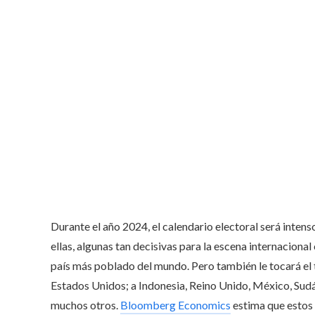
Durante el año 2024, el calendario electoral será intens
ellas, algunas tan decisivas para la escena internacional
país más poblado del mundo. Pero también le tocará el t
Estados Unidos; a Indonesia, Reino Unido, México, Sudá
muchos otros.
Bloomberg Economics
estima que estos 