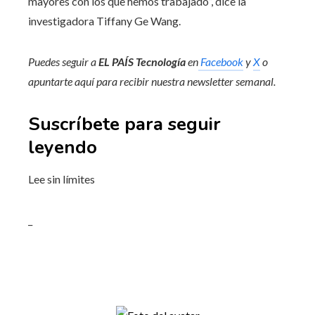
mayores con los que hemos trabajado”, dice la
investigadora Tiffany Ge Wang.
Puedes seguir a
EL PAÍS Tecnología
en
Facebook
y
X
o
apuntarte aquí para recibir nuestra
newsletter semanal
.
Suscríbete para seguir
leyendo
Lee sin límites
_