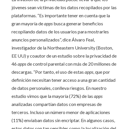
jóvenes sean víctimas de los datos recopilados por las
plataformas. “Es importante tener en cuenta que la
gran mayoría de
apps
busca generar beneficios
recopilando datos de los usuarios para mostrarles
anuncios personalizados”, dice Álvaro Feal,
investigador de la Northeastern University (Boston,
EE UU) y coautor de un estudio sobre la privacidad de
46
apps
de control parental con más de 20 millones de
descargas. “Por tanto, el uso de estas
apps
, que por
definición necesitan tener acceso a una gran cantidad
de datos personales, conlleva riesgos. En nuestro
estudio vimos que la mayoría (72%) de las
apps
analizadas compartían datos con empresas de
terceros. Incluso un número menor de aplicaciones
(11%) enviaban datos sin encriptar. En algunos casos,
estos datos son tan sensibles como la localización del