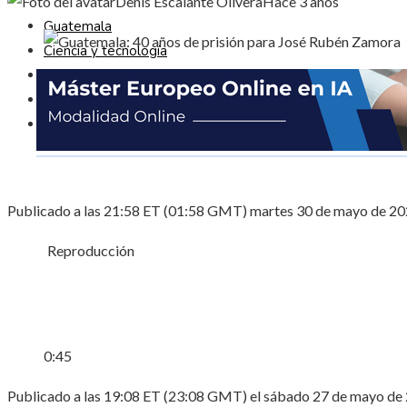
Denis Escalante Olivera
Hace 3 años
Guatemala
Ciencia y tecnología
Cultura y ocio
Responsabilidad Social
Inversiones y negocios
Publicado a las 21:58 ET (01:58 GMT) martes 30 de mayo de 2
Reproducción
0:45
Publicado a las 19:08 ET (23:08 GMT) el sábado 27 de mayo de