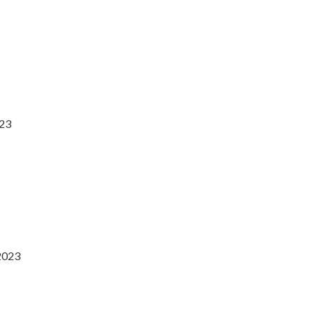
023
2023