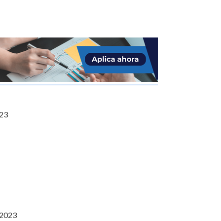
023
 2023