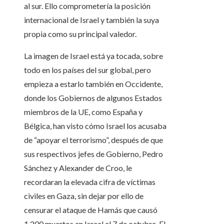
al sur. Ello comprometería la posición
internacional de Israel y también la suya
propia como su principal valedor.
La imagen de Israel está ya tocada, sobre
todo en los países del sur global, pero
empieza a estarlo también en Occidente,
donde los Gobiernos de algunos Estados
miembros de la UE, como España y
Bélgica, han visto cómo Israel los acusaba
de “apoyar el terrorismo”, después de que
sus respectivos jefes de Gobierno, Pedro
Sánchez y Alexander de Croo, le
recordaran la elevada cifra de víctimas
civiles en Gaza, sin dejar por ello de
censurar el ataque de Hamás que causó
1.200 muertos en Israel el 7 de octubre. El