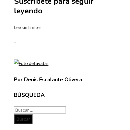
Suscríbete para seguir
leyendo
Lee sin límites
_
Por Denis Escalante Olivera
BÚSQUEDA
Buscar: