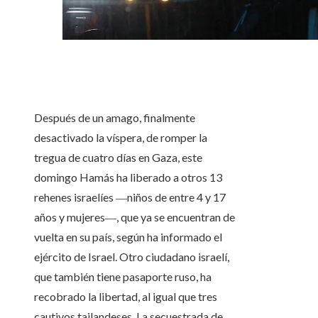
Después de un amago, finalmente
desactivado la víspera, de romper la
tregua de cuatro días en Gaza, este
domingo Hamás ha liberado a otros 13
rehenes israelíes ―niños de entre 4 y 17
años y mujeres―, que ya se encuentran de
vuelta en su país, según ha informado el
ejército de Israel. Otro ciudadano israelí,
que también tiene pasaporte ruso, ha
recobrado la libertad, al igual que tres
cautivos tailandeses. La secuestrada de