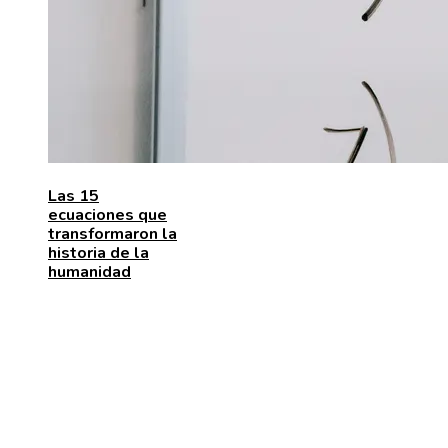
Las 15
ecuaciones que
transformaron la
historia de la
humanidad
MENÚ DE NAVEGACIÓN
Quiénes somos
Aviso Legal