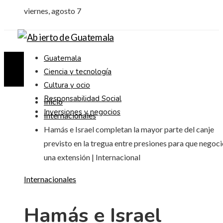
viernes, agosto 7
Guatemala
Ciencia y tecnología
Cultura y ocio
Responsabilidad Social
Inicio
Inversiones y negocios
Internacionales
Hamás e Israel completan la mayor parte del canje
previsto en la tregua entre presiones para que negoc
una extensión | Internacional
Internacionales
Hamás e Israel