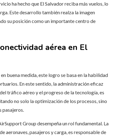
ervicio ha hecho que El Salvador reciba más vuelos, lo
arga. Este desarrollo también realza la imagen
mando su posición como un importante centro de
conectividad aérea en El
y en buena medida, este logro se basa en la habilidad
rtuarios. En este sentido, la administración eficaz
del tráfico aéreo y el progreso de la tecnología, es
itando no solo la optimización de los procesos, sino
s pasajeros.
, AirSupport Group desempeña un rol fundamental. La
 de aeronaves, pasajeros y carga, es responsable de