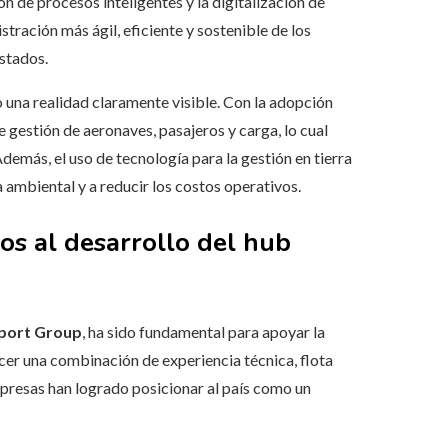
ión de procesos inteligentes y la digitalización de
tración más ágil, eficiente y sostenible de los
estados.
o una realidad claramente visible. Con la adopción
 gestión de aeronaves, pasajeros y carga, lo cual
Además, el uso de tecnología para la gestión en tierra
 ambiental y a reducir los costos operativos.
os al desarrollo del hub
port Group
, ha sido fundamental para apoyar la
cer una combinación de experiencia técnica, flota
presas han logrado posicionar al país como un