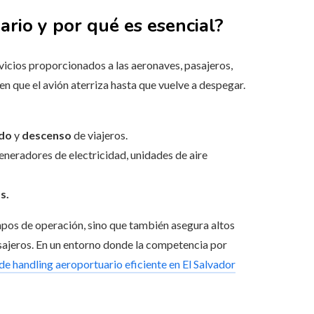
ario y por qué es esencial?
rvicios proporcionados a las aeronaves, pasajeros,
en que el avión aterriza hasta que vuelve a despegar.
rdo
y
descenso
de viajeros.
neradores de electricidad, unidades de aire
s.
pos de operación, sino que también asegura altos
asajeros. En un entorno donde la competencia por
 de handling aeroportuario eficiente en El Salvador