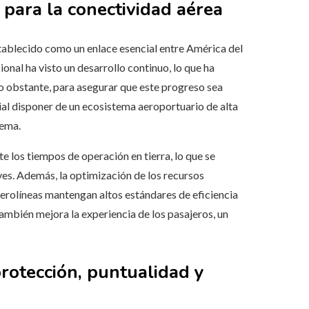
 para la conectividad aérea
stablecido como un enlace esencial entre América del
onal ha visto un desarrollo continuo, lo que ha
o obstante, para asegurar que este progreso sea
ial disponer de un ecosistema aeroportuario de alta
tema.
e los tiempos de operación en tierra, lo que se
es. Además, la optimización de los recursos
aerolíneas mantengan altos estándares de eficiencia
también mejora la experiencia de los pasajeros, un
protección, puntualidad y