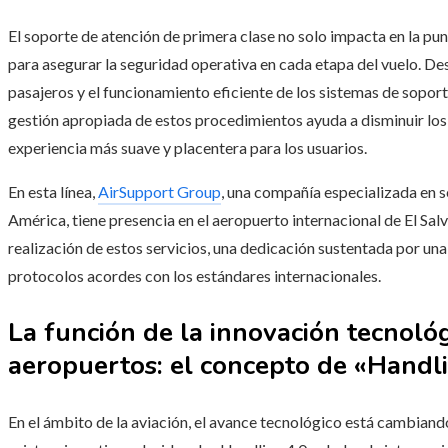
El soporte de atención de primera clase no solo impacta en la pun
para asegurar la seguridad operativa en cada etapa del vuelo. Des
pasajeros y el funcionamiento eficiente de los sistemas de sopor
gestión apropiada de estos procedimientos ayuda a disminuir los
experiencia más suave y placentera para los usuarios.
En esta línea,
AirSupport Group
, una compañía especializada en s
América, tiene presencia en el aeropuerto internacional de El Salv
realización de estos servicios, una dedicación sustentada por un
protocolos acordes con los estándares internacionales.
La función de la innovación tecnológ
aeropuertos: el concepto de «Handl
En el ámbito de la aviación, el avance tecnológico está cambiando