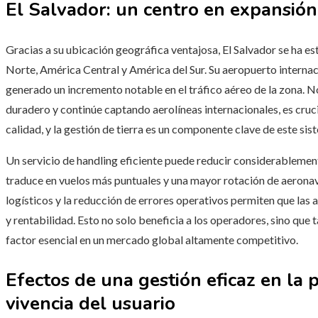
El Salvador: un centro en expansión
Gracias a su ubicación geográfica ventajosa, El Salvador se ha e
Norte, América Central y América del Sur. Su aeropuerto internaci
generado un incremento notable en el tráfico aéreo de la zona. N
duradero y continúe captando aerolíneas internacionales, es cruc
calidad, y la gestión de tierra es un componente clave de este sis
Un servicio de handling eficiente puede reducir considerablement
traduce en vuelos más puntuales y una mayor rotación de aeronav
logísticos y la reducción de errores operativos permiten que las 
y rentabilidad. Esto no solo beneficia a los operadores, sino que 
factor esencial en un mercado global altamente competitivo.
Efectos de una gestión eficaz en la 
vivencia del usuario