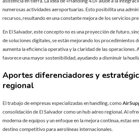
asistencia en tierra. La idea de «Handling 4.0» alude a la integrac
numerosas actividades aeroportuarias. Esto posibilita una adminis
recursos, resultando en una constante mejora de los servicios pr
En El Salvador, este concepto no es una proyección de futuro, sin
de soluciones digitales, se están mejorando los procedimientos de
aumenta la eficiencia operativa y la claridad de las operaciones. 
favorece una mayor sostenibilidad, ayudando a disminuir la huella
Aportes diferenciadores y estratégic
regional
El trabajo de empresas especializadas en handling, como
AirSup
consolidación de El Salvador como un hub aéreo regional. Al ofre
moderna de equipos y un enfoque en la mejora continua, estas em
destino competitivo para aerolíneas internacionales.