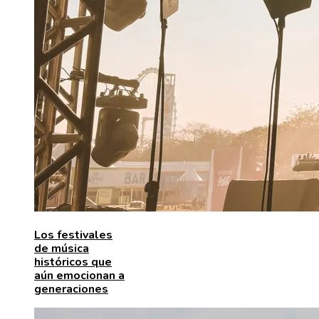
Los festivales
de música
históricos que
aún emocionan a
generaciones