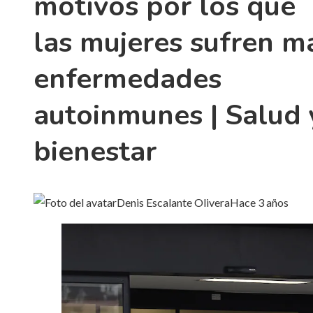
motivos por los que
las mujeres sufren m
enfermedades
autoinmunes | Salud 
bienestar
Denis Escalante Olivera
Hace 3 años