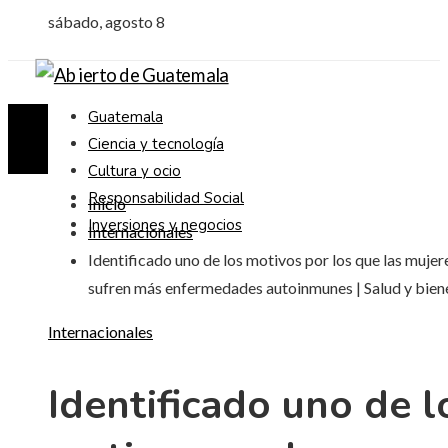
sábado, agosto 8
Guatemala
Ciencia y tecnología
Cultura y ocio
Responsabilidad Social
Inicio
Inversiones y negocios
Internacionales
Identificado uno de los motivos por los que las mujer
sufren más enfermedades autoinmunes | Salud y bien
Internacionales
Identificado uno de l