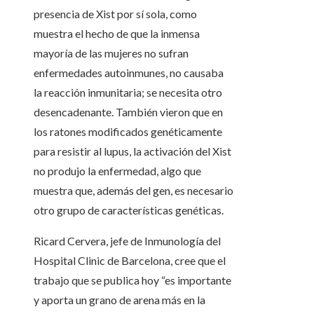
presencia de Xist por sí sola, como
muestra el hecho de que la inmensa
mayoría de las mujeres no sufran
enfermedades autoinmunes, no causaba
la reacción inmunitaria; se necesita otro
desencadenante. También vieron que en
los ratones modificados genéticamente
para resistir al lupus, la activación del Xist
no produjo la enfermedad, algo que
muestra que, además del gen, es necesario
otro grupo de características genéticas.
Ricard Cervera, jefe de Inmunología del
Hospital Clinic de Barcelona, cree que el
trabajo que se publica hoy “es importante
y aporta un grano de arena más en la