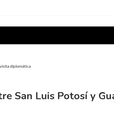
visita diplomática
tre San Luis Potosí y G