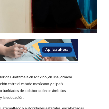
jador de Guatemala en México, en una jornada
ión entre el estado mexicano y el país
portunidades de colaboración en ámbitos
 y la educación.
r guatemalteco y autoridades estatales, encabezadas