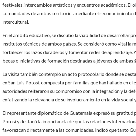
festivales, intercambios artísticos y encuentros académicos. El ob
comunidades de ambos territorios mediante el reconocimiento de
intercultural.
En el ámbito educativo, se discutió la viabilidad de desarrollar 
institutos técnicos de ambos países. Se consideró como vital la 
fortalecer los lazos duraderos y fomentar redes de aprendizaje.
becas o iniciativas de formación destinadas a jóvenes de ambas á
La visita también contempló un acto protocolario donde se dest
en San Luis Potosí, compuesta por familias que han hallado en el 
autoridades reiteraron su compromiso con la integración y la def
enfatizando la relevancia de su involucramiento en la vida social 
El representante diplomático de Guatemala expresó su gratitud po
Potosí y destacó la importancia de que las relaciones internacio
favorezcan directamente a las comunidades. Indicó que tanto Gu