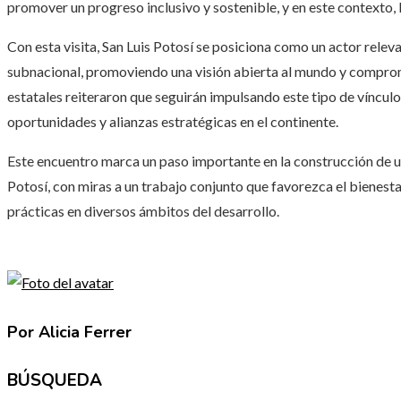
promover un progreso inclusivo y sostenible, y en este contexto, 
Con esta visita, San Luis Potosí se posiciona como un actor relev
subnacional, promoviendo una visión abierta al mundo y comprome
estatales reiteraron que seguirán impulsando este tipo de víncul
oportunidades y alianzas estratégicas en el continente.
Este encuentro marca un paso importante en la construcción de u
Potosí, con miras a un trabajo conjunto que favorezca el bienesta
prácticas en diversos ámbitos del desarrollo.
Por Alicia Ferrer
BÚSQUEDA