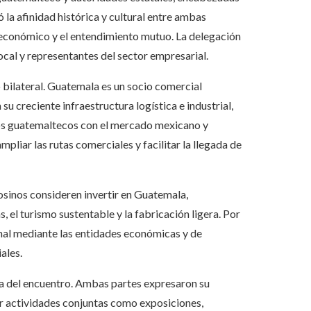
 la afinidad histórica y cultural entre ambas
o económico y el entendimiento mutuo. La delegación
cal y representantes del sector empresarial.
 bilateral. Guatemala es un socio comercial
u creciente infraestructura logística e industrial,
os guatemaltecos con el mercado mexicano y
pliar las rutas comerciales y facilitar la llegada de
sinos consideren invertir en Guatemala,
, el turismo sustentable y la fabricación ligera. Por
onal mediante las entidades económicas y de
ales.
da del encuentro. Ambas partes expresaron su
r actividades conjuntas como exposiciones,