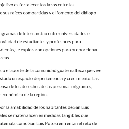
jetivo es fortalecer los lazos entre las
 sus raíces compartidas y el fomento del diálogo
programas de intercambio entre universidades e
movilidad de estudiantes y profesores para
 Además, se exploraron opciones para proporcionar
reas.
acó el aporte de la comunidad guatemalteca que vive
estado un espacio de pertenencia y crecimiento. Las
ensa de los derechos de las personas migrantes,
y económica de la región.
r la amabilidad de los habitantes de San Luis
nales se materialicen en medidas tangibles que
atemala como San Luis Potosí enfrentan el reto de