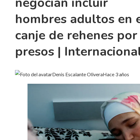
negocian incluir
hombres adultos en 
canje de rehenes por
presos | Internaciona
Denis Escalante Olivera
Hace 3 años