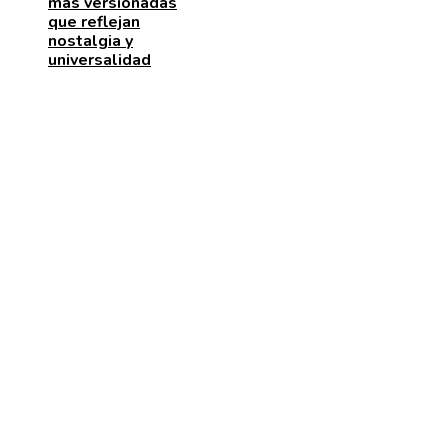
más versionadas
que reflejan
nostalgia y
universalidad
MENÚ DE NAVEGACIÓN
Quiénes somos
Aviso Legal
Contacto
ENTRADAS RECIENTES
Los festivales de música históricos que aún emociona
generaciones
Patrimonio de la Humanidad en las ciudades con más
sitios reconocidos