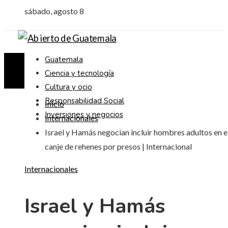
sábado, agosto 8
Guatemala
Ciencia y tecnología
Cultura y ocio
Responsabilidad Social
Inicio
Inversiones y negocios
Internacionales
Israel y Hamás negocian incluir hombres adultos en e
canje de rehenes por presos | Internacional
Internacionales
Israel y Hamás