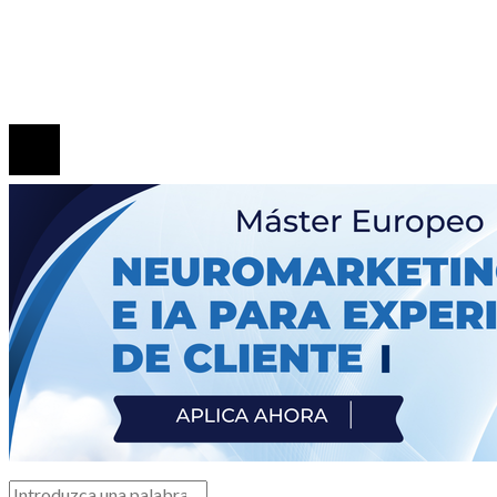
Las 15 donaciones individuales más grandes y cómo
transformaron el comercio minorista
© 2020 Todos los derechos Reservados.