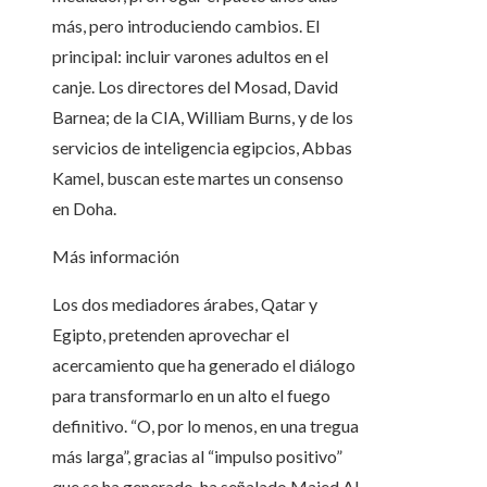
más, pero introduciendo cambios. El
principal: incluir varones adultos en el
canje. Los directores del Mosad, David
Barnea; de la CIA, William Burns, y de los
servicios de inteligencia egipcios, Abbas
Kamel, buscan este martes un consenso
en Doha.
Más información
Los dos mediadores árabes, Qatar y
Egipto, pretenden aprovechar el
acercamiento que ha generado el diálogo
para transformarlo en un alto el fuego
definitivo. “O, por lo menos, en una tregua
más larga”, gracias al “impulso positivo”
que se ha generado, ha señalado Majed Al