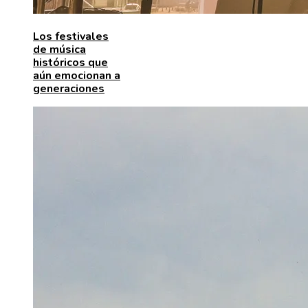
Los festivales
de música
históricos que
aún emocionan a
generaciones