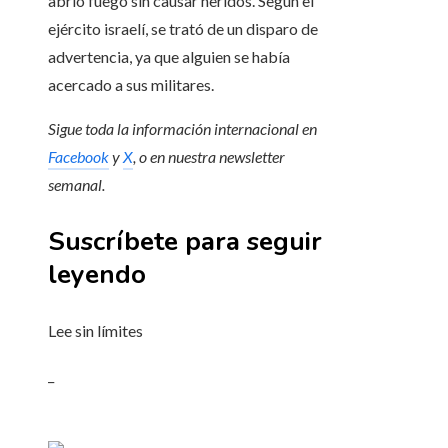
abrió fuego sin causar heridos. Según el
ejército israelí, se trató de un disparo de
advertencia, ya que alguien se había
acercado a sus militares.
Sigue toda la información internacional en
Facebook
y
X
, o en
nuestra newsletter
semanal
.
Suscríbete para seguir
leyendo
Lee sin límites
_