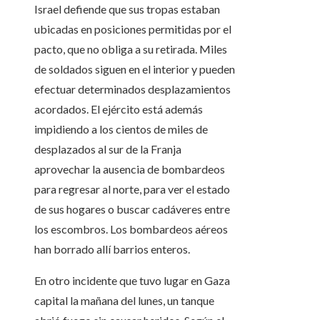
Israel defiende que sus tropas estaban
ubicadas en posiciones permitidas por el
pacto, que no obliga a su retirada. Miles
de soldados siguen en el interior y pueden
efectuar determinados desplazamientos
acordados. El ejército está además
impidiendo a los cientos de miles de
desplazados al sur de la Franja
aprovechar la ausencia de bombardeos
para regresar al norte, para ver el estado
de sus hogares o buscar cadáveres entre
los escombros. Los bombardeos aéreos
han borrado allí barrios enteros.
En otro incidente que tuvo lugar en Gaza
capital la mañana del lunes, un tanque