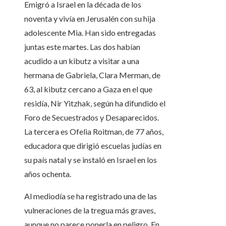
Emigró a Israel en la década de los
noventa y vivía en Jerusalén con su hija
adolescente Mia. Han sido entregadas
juntas este martes. Las dos habían
acudido a un kibutz a visitar a una
hermana de Gabriela, Clara Merman, de
63, al kibutz cercano a Gaza en el que
residía, Nir Yitzhak, según ha difundido el
Foro de Secuestrados y Desaparecidos.
La tercera es Ofelia Roitman, de 77 años,
educadora que dirigió escuelas judías en
su país natal y se instaló en Israel en los
años ochenta.
Al mediodía se ha registrado una de las
vulneraciones de la tregua más graves,
aunque no parece ponerla en peligro. En