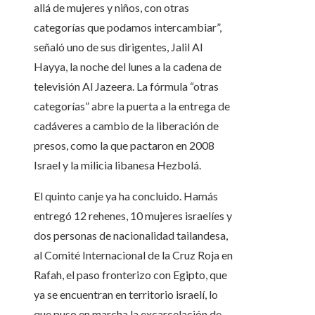
allá de mujeres y niños, con otras
categorías que podamos intercambiar”,
señaló uno de sus dirigentes, Jalil Al
Hayya, la noche del lunes a la cadena de
televisión Al Jazeera. La fórmula “otras
categorías” abre la puerta a la entrega de
cadáveres a cambio de la liberación de
presos, como la que pactaron en 2008
Israel y la milicia libanesa Hezbolá.
El quinto canje ya ha concluido. Hamás
entregó 12 rehenes, 10 mujeres israelíes y
dos personas de nacionalidad tailandesa,
al Comité Internacional de la Cruz Roja en
Rafah, el paso fronterizo con Egipto, que
ya se encuentran en territorio israelí, lo
que puso en marcha la excarcelación de