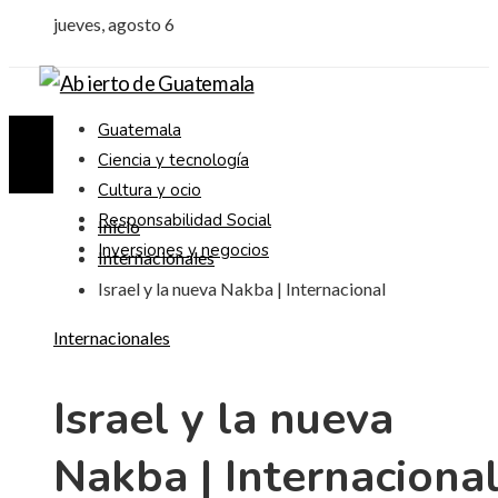
jueves, agosto 6
Guatemala
Ciencia y tecnología
Cultura y ocio
Responsabilidad Social
Inicio
Inversiones y negocios
Internacionales
Israel y la nueva Nakba | Internacional
Internacionales
Israel y la nueva
Nakba | Internaciona