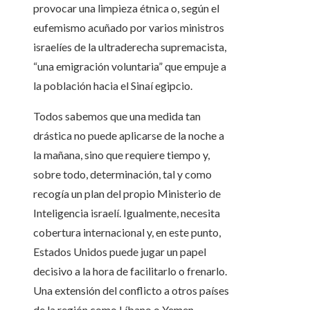
provocar una limpieza étnica o, según el
eufemismo acuñado por varios ministros
israelíes de la ultraderecha supremacista,
“una emigración voluntaria” que empuje a
la población hacia el Sinaí egipcio.
Todos sabemos que una medida tan
drástica no puede aplicarse de la noche a
la mañana, sino que requiere tiempo y,
sobre todo, determinación, tal y como
recogía un plan del propio Ministerio de
Inteligencia israelí. Igualmente, necesita
cobertura internacional y, en este punto,
Estados Unidos puede jugar un papel
decisivo a la hora de facilitarlo o frenarlo.
Una extensión del conflicto a otros países
de la región como Líbano o Yemen