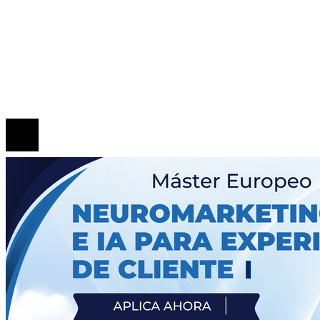
Las 15 misiones espaciales que marcaron hitos en la
exploración del universo
Arquitectura y tradición en los teatros más antiguos 
mundo
© 2020 Todos los derechos Reservados.