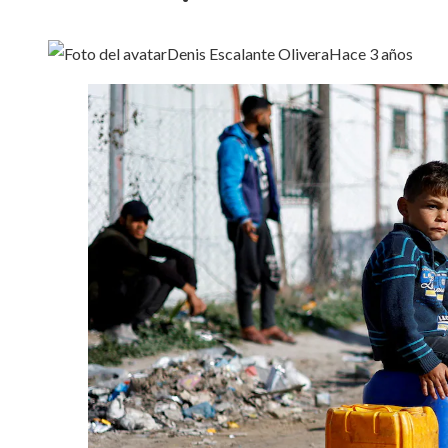
Denis Escalante Olivera
Hace 3 años