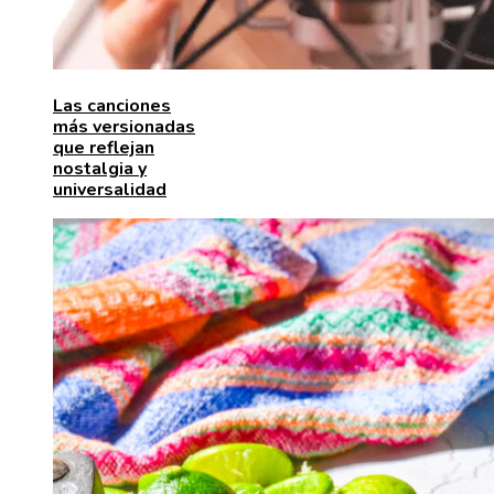
Las canciones
más versionadas
que reflejan
nostalgia y
universalidad