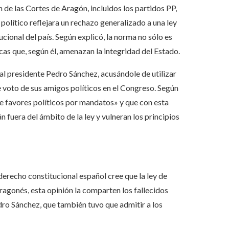
de las Cortes de Aragón, incluidos los partidos PP,
político reflejara un rechazo generalizado a una ley
ucional del país. Según explicó, la norma no sólo es
cas que, según él, amenazan la integridad del Estado.
 al presidente Pedro Sánchez, acusándole de utilizar
 voto de sus amigos políticos en el Congreso. Según
e favores políticos por mandatos» y que con esta
n fuera del ámbito de la ley y vulneran los principios
recho constitucional español cree que la ley de
aragonés, esta opinión la comparten los fallecidos
dro Sánchez, que también tuvo que admitir a los