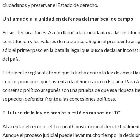
ciudadanos y preservar el Estado de derecho.
Un llamado a la unidad en defensa del mariscal de campo
En sus declaraciones, Azcón llamó a la ciudadanía y a las institu
constitución y los valores democráticos. Según el presidente arag
sólo el primer paso en la batalla legal que busca declarar inconsti
del país.
El dirigente regional afirmó que la lucha contra la ley de amnistí
con los principios que sustentan la democracia en España. Para Az
consenso político aragonés son una prueba de que esa riqueza ti
se pueden defender frente a las concesiones políticas.
El futuro de la ley de amnistía está en manos del TC
Al aceptar el recurso, el Tribunal Constitucional decide finalment
Aunque el proceso judicial puede llevar mucho tiempo, la decisión