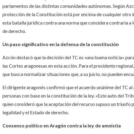
parlamentos de las distintas comunidades autónomas. Según Azcón
protección de la Constitución está por encima de cualquier otro 
esta batalla jurídica contra una norma que considera contraria a lo
de derecho.
Un paso significativo en la defensa de la constitución
Azcón destacó que la decisión del TC es «una buena noticia» par
las Cortes aragonesas en esta acción. Para el presidente regional, 
que busca normalizar situaciones que, a su juicio, no pueden encua
El dirigente aragonés confirmó que el acuerdo unánime del TC al 
personas con base en la constitución de la ley. «Este auto del Trib
quien consideró que la aceptación del recurso supuso un triunfo p
legalidad y el Estado de derecho.
Consenso político en Aragón contra la ley de amnistía