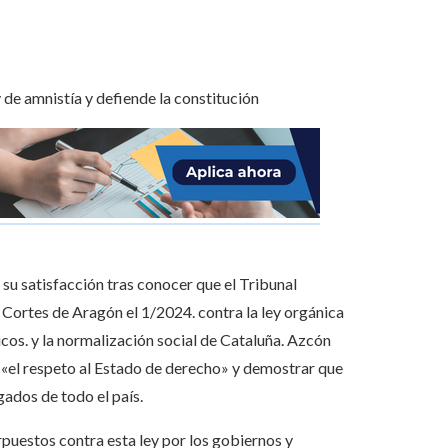
su satisfacción tras conocer que el Tribunal
 Cortes de Aragón el 1/2024. contra la ley orgánica
icos. y la normalización social de Cataluña. Azcón
r «el respeto al Estado de derecho» y demostrar que
ados de todo el país.
rpuestos contra esta ley por los gobiernos y