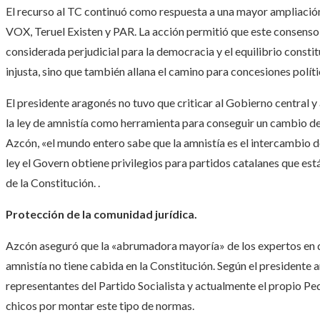
El recurso al TC continuó como respuesta a una mayor ampliación 
VOX, Teruel Existen y PAR. La acción permitió que este consenso 
considerada perjudicial para la democracia y el equilibrio constit
injusta, sino que también allana el camino para concesiones políti
El presidente aragonés no tuvo que criticar al Gobierno central y
la ley de amnistía como herramienta para conseguir un cambio de
Azcón, «el mundo entero sabe que la amnistía es el intercambio d
ley el Govern obtiene privilegios para partidos catalanes que está
de la Constitución. .
Protección de la comunidad jurídica.
Azcón aseguró que la «abrumadora mayoría» de los expertos en de
amnistía no tiene cabida en la Constitución. Según el presidente 
representantes del Partido Socialista y actualmente el propio Pe
chicos por montar este tipo de normas.