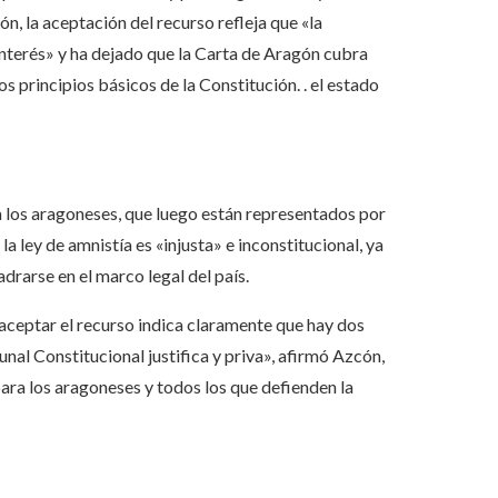
, la aceptación del recurso refleja que «la
interés» y ha dejado que la Carta de Aragón cubra
s principios básicos de la Constitución. . el estado
a los aragoneses, que luego están representados por
la ley de amnistía es «injusta» e inconstitucional, ya
drarse en el marco legal del país.
aceptar el recurso indica claramente que hay dos
unal Constitucional justifica y priva», afirmó Azcón,
ara los aragoneses y todos los que defienden la