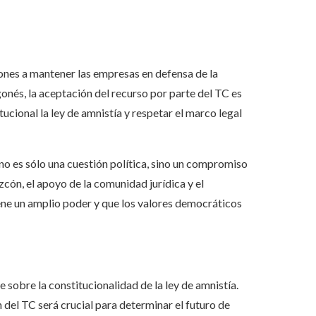
ciones a mantener las empresas en defensa de la
onés, la aceptación del recurso por parte del TC es
tucional la ley de amnistía y respetar el marco legal
a no es sólo una cuestión política, sino un compromiso
cón, el apoyo de la comunidad jurídica y el
ene un amplio poder y que los valores democráticos
e sobre la constitucionalidad de la ley de amnistía.
 del TC será crucial para determinar el futuro de