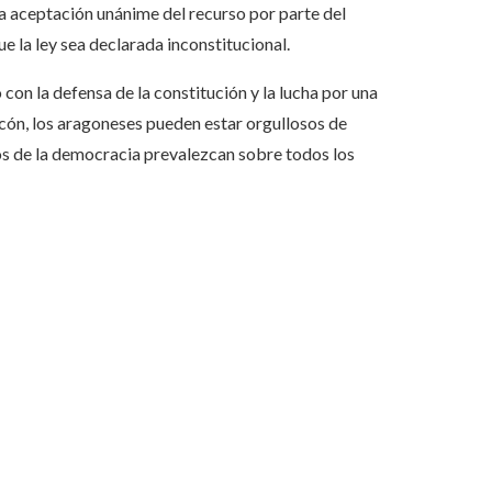
 la aceptación unánime del recurso por parte del
ue la ley sea declarada inconstitucional.
on la defensa de la constitución y la lucha por una
cón, los aragoneses pueden estar orgullosos de
pios de la democracia prevalezcan sobre todos los