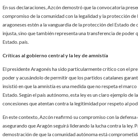
En sus declaraciones, Azcón demostró que la convocatoria presen
compromiso de la comunidad con la legalidad y la protección de l
aragoneses estén a la vanguardia de la protección del Estado de 
injusta, sino que también representa una transferencia de poder 
Estado. país.
Críticas al gobierno central y la ley de amnistía
El presidente Aragonés ha sido particularmente crítico con el p
poder y acusándolo de permitir que los partidos catalanes garant
insistió en que la amnistía es una medida que no respeta el marco 
Estado. Según el país autónomo, esta ley es un claro ejemplo de l
concesiones que atentan contra la legitimidad por respeto al pod
En este contexto, Azcón reafirmó su compromiso con la defensa d
asegurando que Aragón seguirá liderando la lucha contra la ley. P
demostración de que la comunidad autónoma está comprometida c