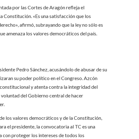
tada por las Cortes de Aragón refleja el
a Constitución. «Es una satisfacción que los
derecho», afirmó, subrayando que la ley no sólo es
que amenaza los valores democráticos del país.
residente Pedro Sánchez, acusándolo de abusar de su
izaran su poder político en el Congreso. Azcón
constitucional y atenta contra la integridad del
a voluntad del Gobierno central de hacer
er.
e los valores democráticos y de la Constitución,
ara el presidente, la convocatoria al TC es una
on proteger los intereses de todos los