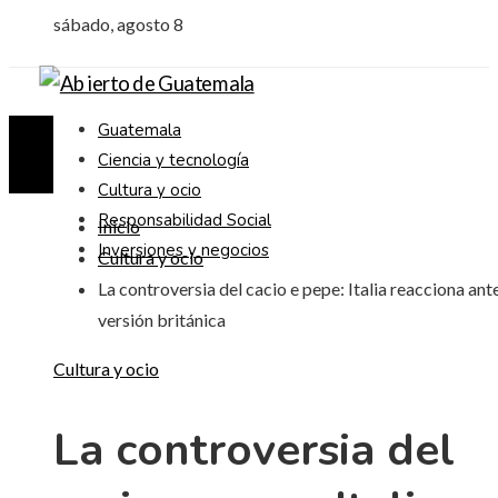
sábado, agosto 8
Guatemala
Ciencia y tecnología
Cultura y ocio
Responsabilidad Social
Inicio
Inversiones y negocios
Cultura y ocio
La controversia del cacio e pepe: Italia reacciona ante
versión británica
Cultura y ocio
La controversia del