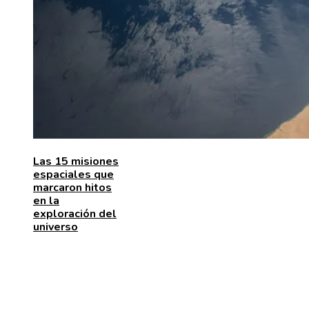
Las 15 misiones
espaciales que
marcaron hitos
en la
exploración del
universo
MENÚ DE NAVEGACIÓN