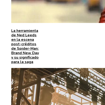
La herramienta
de Ned Leeds
en la escena
post-créditos
de Spider-Man:
Brand New Day
y su significado
para la saga