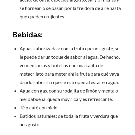
se hornean o se pasan por la freidora de aire hasta
que queden crujientes.
Bebidas:
Aguas saborizadas: con la fruta que nos guste, se
le puede dar un toque de sabor al agua. De hecho,
venden jarras y botellas con una cajita de
metacrilato para meter ahí la fruta para qué vaya
dando sabor sin que se estropee al estar en agua.
Agua con gas, con su rodajita de limón y menta o
hierbabuena, queda muy rica y es refrescante.
Té o café con hielo.
Batidos naturales: de toda la fruta y verdura que
nos guste.