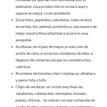
edamame, cuya producción no se hace aquí y
supone un mayor coste ambiental.
Encurtidos: pepinillos, cebolletas, toda verdura
encurtida. Son además probióticos, una manera de
mejor nuestra flora intestinal a un precio muy
asequible.
Aceitunas, en el país de mayor producción de
aceite de oliva, a veces nos olvidamos de ellas, o
dejamos de comerlas porque se considera muy
calóricas.
Brochetas de tomates cherri, espinacas, albahaca
y queso feta o tofu.
Chips de verduras: se cortan muy finas las
zanahorias, calabacines, berenjena, boniato,
patata, chirivía… Se cubren con una cucharada de
aceite de oliva, especias al gusto, sal y pimienta y