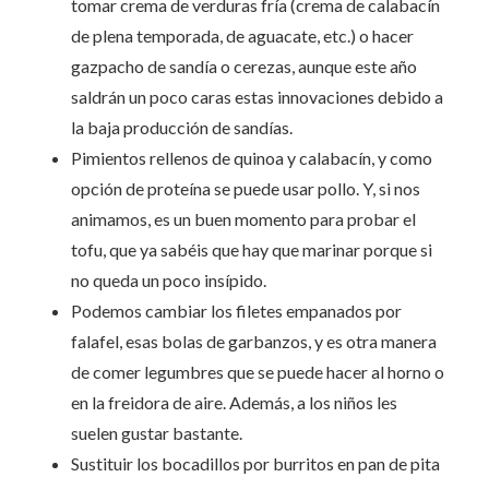
tomar crema de verduras fría (crema de calabacín
de plena temporada, de aguacate, etc.) o hacer
gazpacho de sandía o cerezas, aunque este año
saldrán un poco caras estas innovaciones debido a
la baja producción de sandías.
Pimientos rellenos de quinoa y calabacín, y como
opción de proteína se puede usar pollo. Y, si nos
animamos, es un buen momento para probar el
tofu, que ya sabéis que hay que marinar porque si
no queda un poco insípido.
Podemos cambiar los filetes empanados por
falafel, esas bolas de garbanzos, y es otra manera
de comer legumbres que se puede hacer al horno o
en la freidora de aire. Además, a los niños les
suelen gustar bastante.
Sustituir los bocadillos por burritos en pan de pita