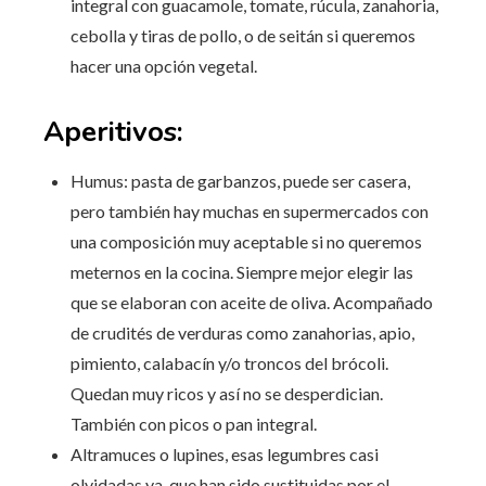
integral con guacamole, tomate, rúcula, zanahoria,
cebolla y tiras de pollo, o de seitán si queremos
hacer una opción vegetal.
Aperitivos:
Humus: pasta de garbanzos, puede ser casera,
pero también hay muchas en supermercados con
una composición muy aceptable si no queremos
meternos en la cocina. Siempre mejor elegir las
que se elaboran con aceite de oliva. Acompañado
de crudités de verduras como zanahorias, apio,
pimiento, calabacín y/o troncos del brócoli.
Quedan muy ricos y así no se desperdician.
También con picos o pan integral.
Altramuces o lupines, esas legumbres casi
olvidadas ya, que han sido sustituidas por el