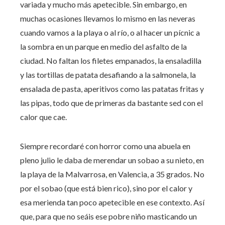
variada y mucho más apetecible. Sin embargo, en
muchas ocasiones llevamos lo mismo en las neveras
cuando vamos a la playa o al río, o al hacer un pícnic a
la sombra en un parque en medio del asfalto de la
ciudad. No faltan los filetes empanados, la ensaladilla
y las tortillas de patata desafiando a la salmonela, la
ensalada de pasta, aperitivos como las patatas fritas y
las pipas, todo que de primeras da bastante sed con el
calor que cae.
Siempre recordaré con horror como una abuela en
pleno julio le daba de merendar un sobao a su nieto, en
la playa de la Malvarrosa, en Valencia, a 35 grados. No
por el sobao (que está bien rico), sino por el calor y
esa merienda tan poco apetecible en ese contexto. Así
que, para que no seáis ese pobre niño masticando un