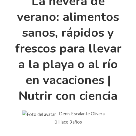
La nevera de
verano: alimentos
sanos, rápidos y
frescos para llevar
a la playa o al río
en vacaciones |
Nutrir con ciencia
Denis Escalante Olivera
Hace 3 años