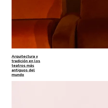
Arquitectura y
tradición en los
teatros más
antiguos del
mundo