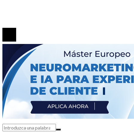
Las 15 misiones espaciales que marcaron hitos en la
exploración del universo
© 2020 Todos los derechos Reservados.