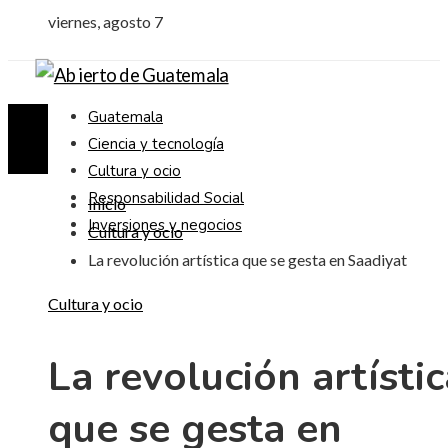
viernes, agosto 7
Guatemala
Ciencia y tecnología
Cultura y ocio
Responsabilidad Social
Inicio
Inversiones y negocios
Cultura y ocio
La revolución artística que se gesta en Saadiyat
Cultura y ocio
La revolución artístic
que se gesta en