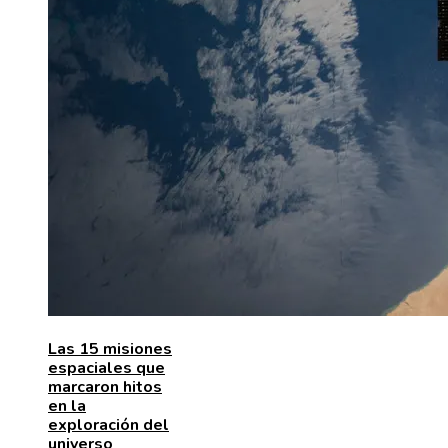
Las 15 misiones
espaciales que
marcaron hitos
en la
exploración del
universo