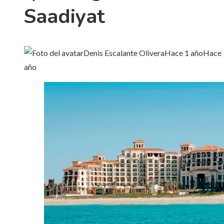
Saadiyat
Denis Escalante Olivera
Hace 1 año
Hace 
año