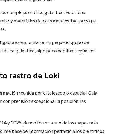
ás compleja: el disco galáctico. Esta zona
elar y materiales ricos en metales, factores que
as.
vestigadores encontraron un pequeño grupo de
 disco galáctico, algo poco habitual según los
o rastro de Loki
formación reunida por el telescopio espacial Gaia,
 con precisión excepcional la posición, las
 2014 y 2025, dando forma a uno de los mapas más
norme base de información permitió a los científicos