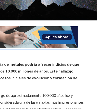
ia de metales podría ofrecer indicios de que
os 10.000 millones de años. Este hallazgo,
cesos iniciales de evolución y formación de
 largo de aproximadamente 100.000 años luz y
 considerada una de las galaxias más impresionantes
vo el tamaño ni la complejidad actual. Desde hace