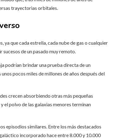
ersas trayectorias orbitales.
iverso
, ya que cada estrella, cada nube de gas o cualquier
ir sucesos de un pasado muy remoto.
aja podrían brindar una prueba directa de un
s unos pocos miles de millones de años después del
randes crecen absorbiendo otras más pequeñas
s y el polvo de las galaxias menores terminan
sos episodios similares. Entre los más destacados
 galáctico incorporado hace entre 8.000 y 10.000