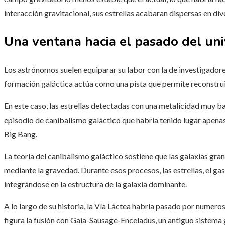
interacción gravitacional, sus estrellas acabaran dispersas en div
Una ventana hacia el pasado del un
Los astrónomos suelen equiparar su labor con la de investigadores
formación galáctica actúa como una pista que permite reconstru
En este caso, las estrellas detectadas con una metalicidad muy b
episodio de canibalismo galáctico que habría tenido lugar apena
Big Bang.
La teoría del canibalismo galáctico sostiene que las galaxias g
mediante la gravedad. Durante esos procesos, las estrellas, el ga
integrándose en la estructura de la galaxia dominante.
A lo largo de su historia, la Vía Láctea habría pasado por numero
figura la fusión con Gaia-Sausage-Enceladus, un antiguo sistema