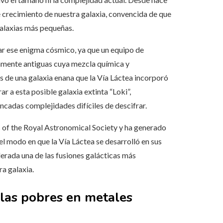
de crecimiento de nuestra galaxia, convencida de que
galaxias más pequeñas.
ar ese enigma cósmico, ya que un equipo de
damente antiguas cuya mezcla química y
s de una galaxia enana que la Vía Láctea incorporó
ar a esta posible galaxia extinta “Loki”,
incadas complejidades difíciles de descifrar.
s of the Royal Astronomical Society y ha generado
el modo en que la Vía Láctea se desarrolló en sus
siderada una de las fusiones galácticas más
ra galaxia.
llas pobres en metales