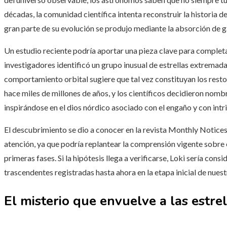
décadas, la comunidad científica intenta reconstruir la historia 
gran parte de su evolución se produjo mediante la absorción de 
Un estudio reciente podría aportar una pieza clave para complet
investigadores identificó un grupo inusual de estrellas extrema
comportamiento orbital sugiere que tal vez constituyan los resto
hace miles de millones de años, y los científicos decidieron nombr
inspirándose en el dios nórdico asociado con el engaño y con intr
El descubrimiento se dio a conocer en la revista Monthly Notice
atención, ya que podría replantear la comprensión vigente sobre 
primeras fases. Si la hipótesis llega a verificarse, Loki sería con
trascendentes registradas hasta ahora en la etapa inicial de nuest
El misterio que envuelve a las estre