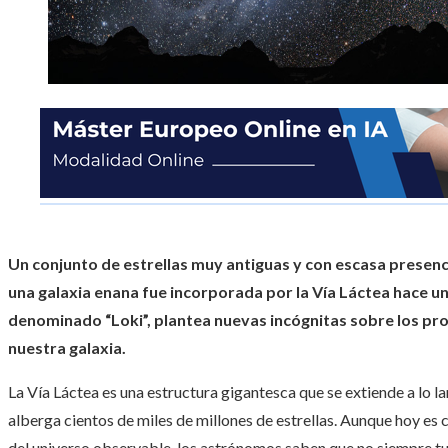
Un conjunto de estrellas muy antiguas y con escasa presenc
una galaxia enana fue incorporada por la Vía Láctea hace un
denominado “Loki”, plantea nuevas incógnitas sobre los pro
nuestra galaxia.
La Vía Láctea es una estructura gigantesca que se extiende a lo
alberga cientos de miles de millones de estrellas. Aunque hoy es
del universo observable, los astrónomos saben que no siempre tu