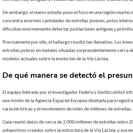
Sin embargo, el nuevo estudio puso el foco en una región mucho m
concentra enormes cantidades de estrellas jóvenes, polvo interest
dificultan enormemente detectar poblaciones antiguas y primitiv
Precisamente por ello, el hallazgo resultó tan llamativo. Los in
estrellas pobres en metales situadas sorprendentemente cerca del
modelos actuales sobre la evolución de la Vía Láctea.
De qué manera se detectó el presunt
El equipo liderado por el investigador Federico Sestito utilizó in
una misión de la Agencia Espacial Europea diseñada para registrar
características y el movimiento de miles de millones de estrellas.
Gaia reunió datos de cerca de 2.000 millones de estrellas entre
exhaustivos creados sobre la estructura de la Vía Láctea, y esa e