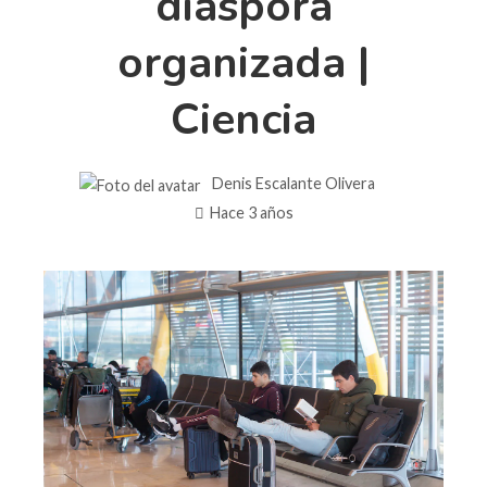
diáspora
organizada |
Ciencia
Denis Escalante Olivera
Hace 3 años