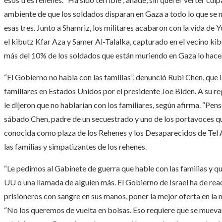
ambiente de que los soldados disparan en Gaza a todo lo que se
esas tres. Junto a Shamriz, los militares acabaron con la vida d
el kibutz Kfar Aza y Samer Al-Talalka, capturado en el vecino ki
más del 10% de los soldados que están muriendo en Gaza lo hace
“El Gobierno no habla con las familias”, denunció Rubi Chen, que 
familiares en Estados Unidos por el presidente Joe Biden. A su reg
le dijeron que no hablarían con los familiares, según afirma. “Pen
sábado Chen, padre de un secuestrado y uno de los portavoces qu
conocida como plaza de los Rehenes y los Desaparecidos de Tel A
las familias y simpatizantes de los rehenes.
“Le pedimos al Gabinete de guerra que hable con las familias y q
UU o una llamada de alguien más. El Gobierno de Israel ha de reac
prisioneros con sangre en sus manos, poner la mejor oferta en la m
“No los queremos de vuelta en bolsas. Eso requiere que se mueva