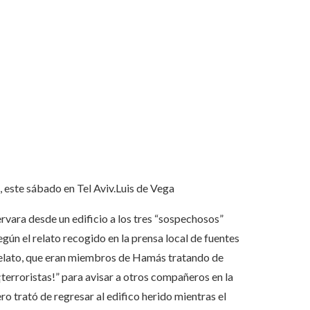
, este sábado en Tel Aviv.
Luis de Vega
vara desde un edificio a los tres “sospechosos”
gún el relato recogido en la prensa local de fuentes
 relato, que eran miembros de Hamás tratando de
terroristas!” para avisar a otros compañeros en la
o trató de regresar al edifico herido mientras el