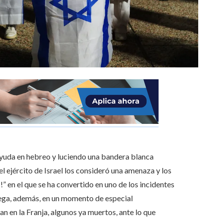
 ayuda en hebreo y luciendo una bandera blanca
el ejército de Israel los consideró una amenaza y los
s!” en el que se ha convertido en uno de los incidentes
 Llega, además, en un momento de especial
n en la Franja, algunos ya muertos, ante lo que