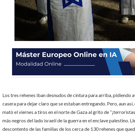
Los tres rehenes iban desnudos de cintura para arriba, pidiendo
casera para dejar claro que se estaban entregando. Pero, aun así, 
mató el viernes a tiros en el norte de Gaza al grito de “¡terrorista
más negros del lado israelí de la guerra en el enclave palestino.
descontento de las familias de los cerca de 130 rehenes que queda