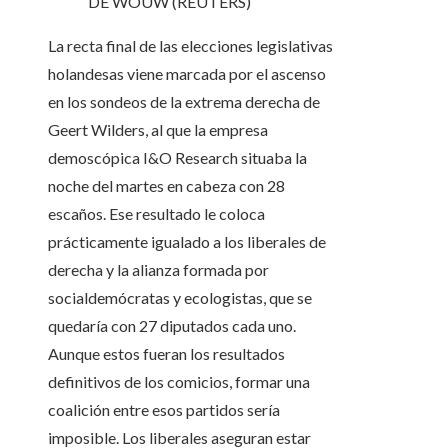
DE WOUW (REUTERS)
La recta final de las elecciones legislativas
holandesas viene marcada por el ascenso
en los sondeos de la extrema derecha de
Geert Wilders, al que la empresa
demoscópica I&O Research situaba la
noche del martes en cabeza con 28
escaños. Ese resultado le coloca
prácticamente igualado a los liberales de
derecha y la alianza formada por
socialdemócratas y ecologistas, que se
quedaría con 27 diputados cada uno.
Aunque estos fueran los resultados
definitivos de los comicios, formar una
coalición entre esos partidos sería
imposible. Los liberales aseguran estar