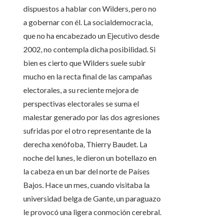
dispuestos a hablar con Wilders, pero no
a gobernar con él. La socialdemocracia,
que no ha encabezado un Ejecutivo desde
2002, no contempla dicha posibilidad. Si
bien es cierto que Wilders suele subir
mucho en la recta final de las campañas
electorales, a su reciente mejora de
perspectivas electorales se suma el
malestar generado por las dos agresiones
sufridas por el otro representante de la
derecha xenófoba, Thierry Baudet. La
noche del lunes, le dieron un botellazo en
la cabeza en un bar del norte de Países
Bajos. Hace un mes, cuando visitaba la
universidad belga de Gante, un paraguazo
le provocó una ligera conmoción cerebral.