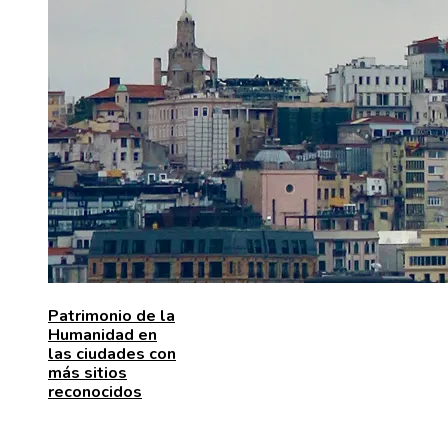
Patrimonio de la
Humanidad en
las ciudades con
más sitios
reconocidos