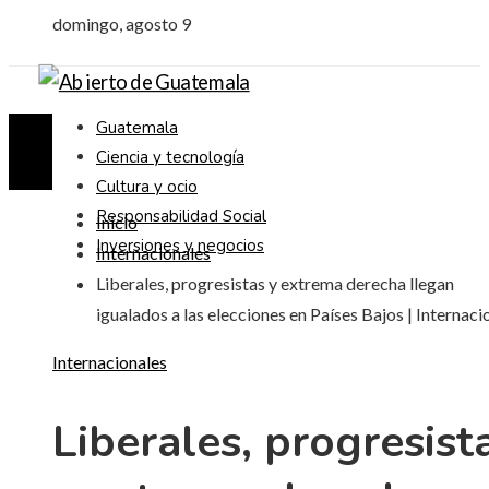
domingo, agosto 9
Guatemala
Ciencia y tecnología
Cultura y ocio
Responsabilidad Social
Inicio
Inversiones y negocios
Internacionales
Liberales, progresistas y extrema derecha llegan
igualados a las elecciones en Países Bajos | Internaci
Internacionales
Liberales, progresist