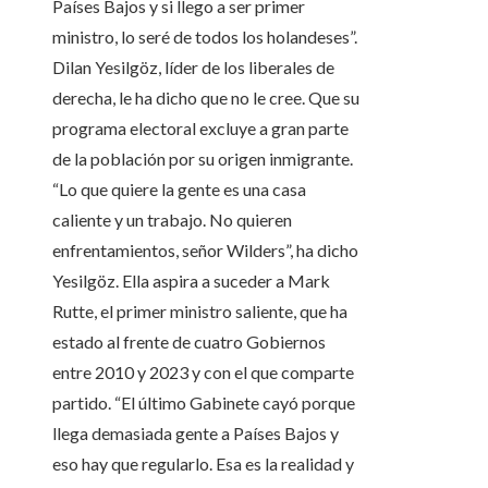
Países Bajos y si llego a ser primer
ministro, lo seré de todos los holandeses”.
Dilan Yesilgöz, líder de los liberales de
derecha, le ha dicho que no le cree. Que su
programa electoral excluye a gran parte
de la población por su origen inmigrante.
“Lo que quiere la gente es una casa
caliente y un trabajo. No quieren
enfrentamientos, señor Wilders”, ha dicho
Yesilgöz. Ella aspira a suceder a Mark
Rutte, el primer ministro saliente, que ha
estado al frente de cuatro Gobiernos
entre 2010 y 2023 y con el que comparte
partido. “El último Gabinete cayó porque
llega demasiada gente a Países Bajos y
eso hay que regularlo. Esa es la realidad y