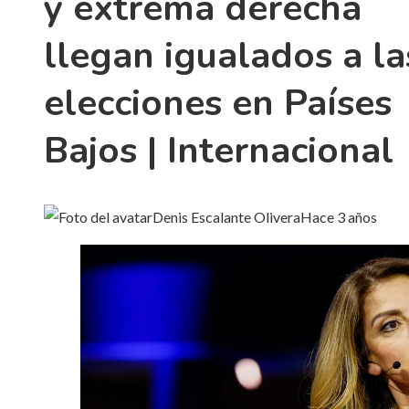
y extrema derecha
llegan igualados a la
elecciones en Países
Bajos | Internacional
Denis Escalante Olivera
Hace 3 años