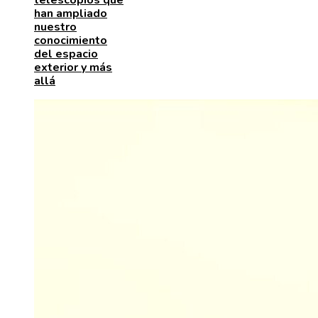
telescopios que
han ampliado
nuestro
conocimiento
del espacio
exterior y más
allá