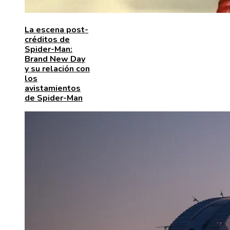
La escena post-
créditos de
Spider-Man:
Brand New Day
y su relación con
los
avistamientos
de Spider-Man