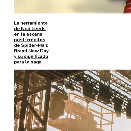
La herramienta
de Ned Leeds
en la escena
post-créditos
de Spider-Man:
Brand New Day
y su significado
para la saga