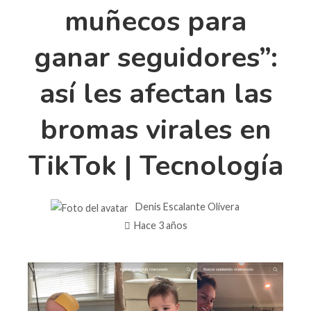
muñecos para
ganar seguidores”:
así les afectan las
bromas virales en
TikTok | Tecnología
Denis Escalante Olivera
Hace 3 años