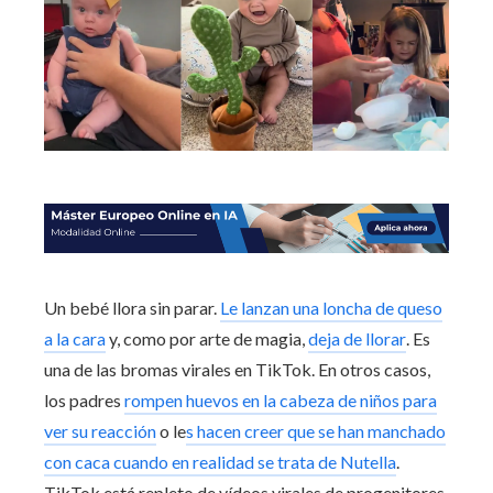
Un bebé llora sin parar.
Le lanzan una loncha de queso
a la cara
y, como por arte de magia,
deja de llorar
. Es
una de las bromas virales en TikTok. En otros casos,
los padres
rompen huevos en la cabeza de niños para
ver su reacción
o le
s hacen creer que se han manchado
con caca cuando en realidad se trata de Nutella
.
TikTok está repleto de vídeos virales de progenitores