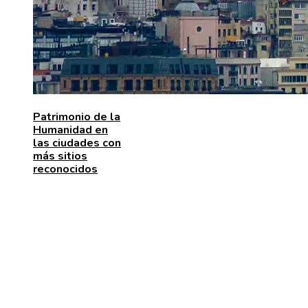
Patrimonio de la
Humanidad en
las ciudades con
más sitios
reconocidos
MENÚ DE NAVEGACIÓN
Quiénes somos
Aviso Legal
Contacto