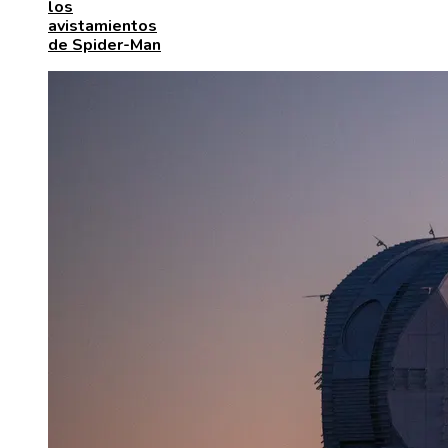
los
avistamientos
de Spider-Man