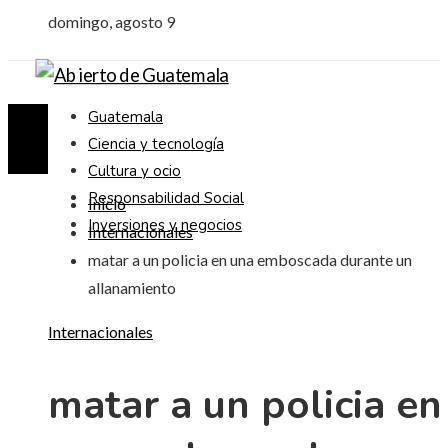
domingo, agosto 9
Guatemala
Ciencia y tecnología
Cultura y ocio
Responsabilidad Social
Inicio
Inversiones y negocios
Internacionales
matar a un policia en una emboscada durante un
allanamiento
Internacionales
matar a un policia en