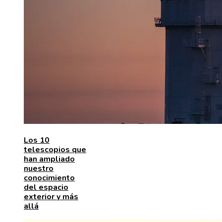
Los 10
telescopios que
han ampliado
nuestro
conocimiento
del espacio
exterior y más
allá