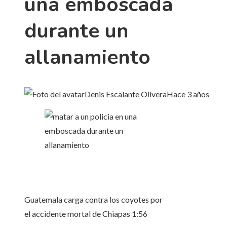
una emboscada
durante un
allanamiento
Denis Escalante Olivera
Hace 3 años
Guatemala carga contra los coyotes por
el accidente mortal de Chiapas
1:56