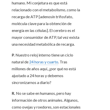
humano. Mi conjetura es que está
relacionado con el metabolismo, como la
recarga de ATP [adenosín trifosfato,
molécula clave para la obtención de
energía en las células]. El cerebro es el
mayor consumidor de ATP, tal vez exista
una necesidad metabólica de recarga.
P.
Nuestro reloj interno tiene un ciclo
natural de
24 horas y cuarto
. Tras
millones de años aquí, ¿por qué no está
ajustado a 24 horas y debemos
sincronizarnos a diario?
R.
No se sabe en humanos, pero hay
información de otros animales. Algunos,
como ovejas y roedores, son estacionales