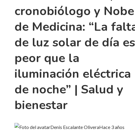
cronobiólogo y Nobe
de Medicina: “La falt
de luz solar de día es
peor que la
iluminación eléctrica
de noche” | Salud y
bienestar
Denis Escalante Olivera
Hace 3 años