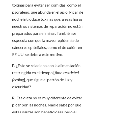
toxinas para evitar ser comidas, como el
psoraleno, que abunda en el apio. Picar de
noche introduce toxinas que, a esas horas,
nuestros sistemas de reparación no están
preparados para eliminar. También se
especula con que la mayor epidemia de
cánceres epiteliales, como el de colón, en
EE UU, se debe a este motivo.
P.
¿Esto se relaciona con la alimentación
restringida en el tiempo [
time-restricted
feeding
], que sigue el patrón de luz y
oscuridad?
R.
Esa dieta no es muy diferente de evitar
picar por las noches. Nadie sabe por qué
estas pautas son beneficiosas, pero el