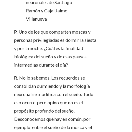
neuronales de Santiago
Ramón y Cajal.
Jaime
Villanueva
P.
Uno de los que comparten moscas y
personas privilegiadas es dormir la siesta
y por la noche. ¿Cuál es la finalidad
biológica del sueño y de esas pausas
intermedias durante el día?
R.
No lo sabemos. Los recuerdos se
consolidan durmiendo y la morfología
neuronal se modifica con el sueño. Todo
eso ocurre, pero opino que no es el
propósito profundo del sueño.
Desconocemos qué hay en común, por
ejemplo, entre el sueño de la mosca y el