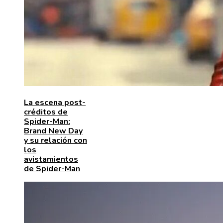
La escena post-
créditos de
Spider-Man:
Brand New Day
y su relación con
los
avistamientos
de Spider-Man