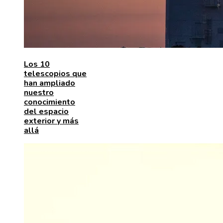
Los 10
telescopios que
han ampliado
nuestro
conocimiento
del espacio
exterior y más
allá