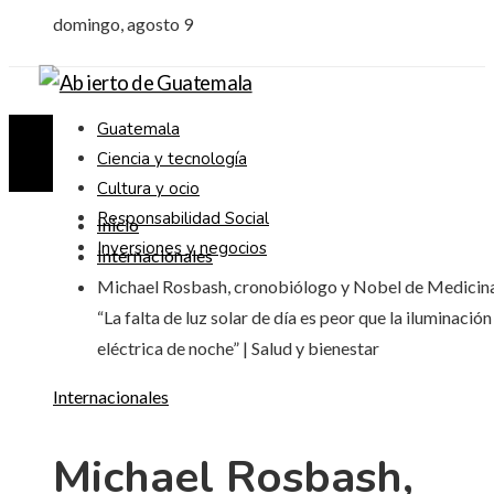
domingo, agosto 9
Guatemala
Ciencia y tecnología
Cultura y ocio
Responsabilidad Social
Inicio
Inversiones y negocios
Internacionales
Michael Rosbash, cronobiólogo y Nobel de Medicin
“La falta de luz solar de día es peor que la iluminación
eléctrica de noche” | Salud y bienestar
Internacionales
Michael Rosbash,