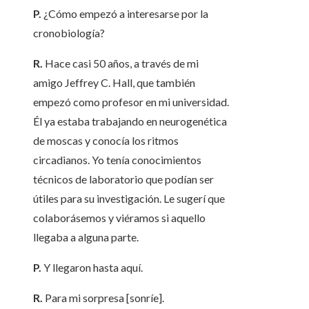
P.
¿Cómo empezó a interesarse por la
cronobiología?
R.
Hace casi 50 años, a través de mi
amigo Jeffrey C. Hall, que también
empezó como profesor en mi universidad.
Él ya estaba trabajando en neurogenética
de moscas y conocía los ritmos
circadianos. Yo tenía conocimientos
técnicos de laboratorio que podían ser
útiles para su investigación. Le sugerí que
colaborásemos y viéramos si aquello
llegaba a alguna parte.
P.
Y llegaron hasta aquí.
R.
Para mi sorpresa [sonríe].