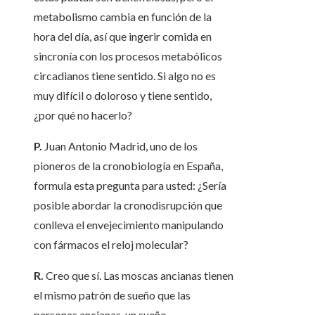
metabolismo cambia en función de la
hora del día, así que ingerir comida en
sincronía con los procesos metabólicos
circadianos tiene sentido. Si algo no es
muy difícil o doloroso y tiene sentido,
¿por qué no hacerlo?
P.
Juan Antonio Madrid, uno de los
pioneros de la cronobiología en España,
formula esta pregunta para usted: ¿Sería
posible abordar la cronodisrupción que
conlleva el envejecimiento manipulando
con fármacos el reloj molecular?
R.
Creo que sí. Las moscas ancianas tienen
el mismo patrón de sueño que las
personas ancianas, un sueño