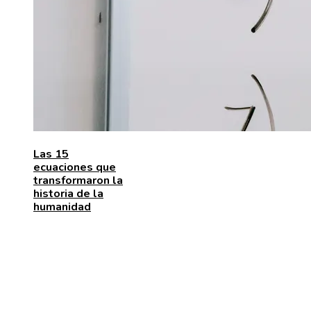
Las 15
ecuaciones que
transformaron la
historia de la
humanidad
MENÚ DE NAVEGACIÓN
Quiénes somos