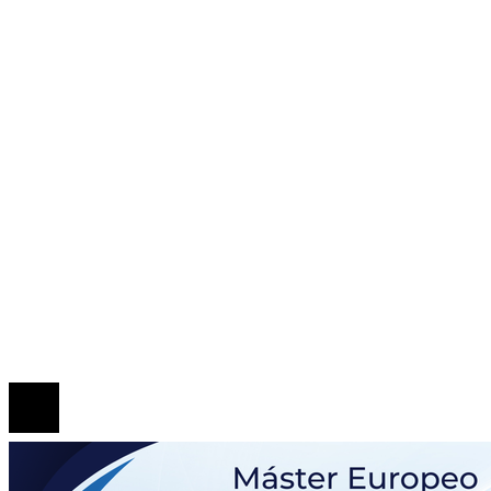
Aviso Legal
Contacto
ENTRADAS RECIENTES
Patrimonio de la Humanidad en las ciudades con más
sitios reconocidos
Las 15 donaciones individuales más grandes y cómo
transformaron el comercio minorista
Las 15 misiones espaciales que marcaron hitos en la
exploración del universo
© 2020 Todos los derechos Reservados.