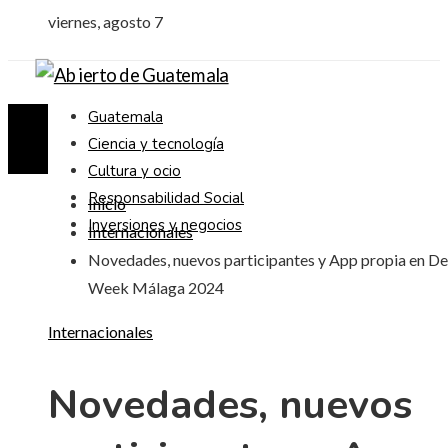
viernes, agosto 7
Guatemala
Ciencia y tecnología
Cultura y ocio
Responsabilidad Social
Inicio
Inversiones y negocios
Internacionales
Novedades, nuevos participantes y App propia en De
Week Málaga 2024
Internacionales
Novedades, nuevos