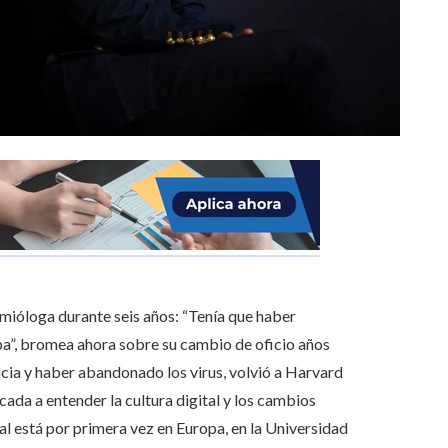
emióloga durante seis años: “Tenía que haber
ba”, bromea ahora sobre su cambio de oficio años
ncia y haber abandonado los virus, volvió a Harvard
ada a entender la cultura digital y los cambios
al está por primera vez en Europa, en la Universidad