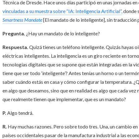
Técnica de Dresde. Hace unos días participó en unas jornadas e
vinculadas a su muestra sobre “IA: Inteligencia Artificial”,
donde s
Smartness Mandate
[El mandato de lo inteligente], sin traducción 
Pregunta.
¿Hay un mandato de lo inteligente?
Respuesta.
Quizá tienes un teléfono inteligente. Quizás hayas oí
eléctricas inteligentes. La inteligencia es un giro reciente en torno
tecnologías digitales que se supone que están integradas en la v
tiene que ser todo ‘inteligente’? Antes tenías un horno o un ter
saber cuándo estás en casa y cómo configurar la temperatura. ¿Q
en algo que deseamos, sino que en realidad es algo que cada vez
que realmente tienen que implementar, que es un mandato?
P.
Algo tendrá.
R.
Hay muchas razones. Pero sobre todo tres. Una, un cambio en 
países occidentales pasar de la manufactura industrial a las econ