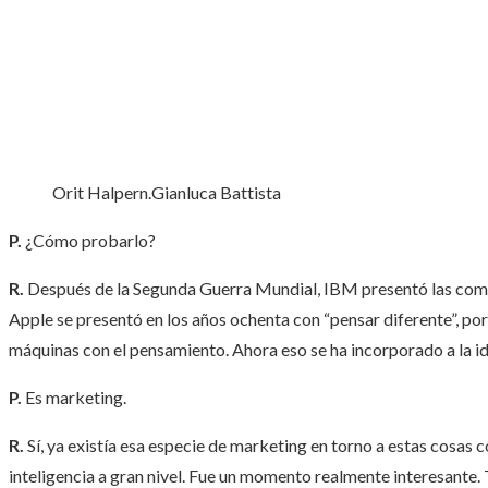
Orit Halpern.
Gianluca Battista
P.
¿Cómo probarlo?
R.
Después de la Segunda Guerra Mundial, IBM presentó las compu
Apple se presentó en los años ochenta con “pensar diferente”, por
máquinas con el pensamiento. Ahora eso se ha incorporado a la idea
P.
Es marketing.
R.
Sí, ya existía esa especie de marketing en torno a estas cosa
inteligencia a gran nivel. Fue un momento realmente interesante.