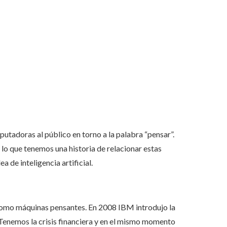
tadoras al público en torno a la palabra “pensar”.
 lo que tenemos una historia de relacionar estas
 de inteligencia artificial.
s como máquinas pensantes. En 2008 IBM introdujo la
 Tenemos la crisis financiera y en el mismo momento