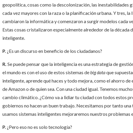
geopolítica, cosas como la descolonización, las inestabilidades
cada vez mayores con la raza o la planificación urbana. Y tres, l
cambiaron la informática y comenzaron a surgir modelos cada v
Estas cosas cristalizaron especialmente alrededor de la década d
inteligente.
P.
¿Es un discurso en beneficio de los ciudadanos?
R.
Se puede pensar que la inteligencia es una estrategia de gestió
el mundo es con el uso de estos sistemas de
big data
que supuestam
inteligente, aprende qué haces y todo mejora, como el ahorro de e
de Amazon o de quien sea. Con una ciudad igual. Tenemos muchos
cambio climático. ¿Cómo va a lidiar tu ciudad con todos estos p
gobiernos no hacen un buen trabajo. Necesitamos por tanto una 
usamos sistemas inteligentes mejoraremos nuestros problemas el
P.
¿Pero eso no es solo tecnología?