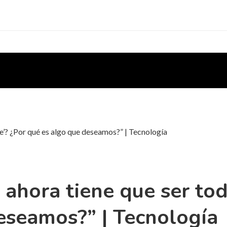
te’? ¿Por qué es algo que deseamos?” | Tecnología
 ahora tiene que ser tod
eseamos?” | Tecnología