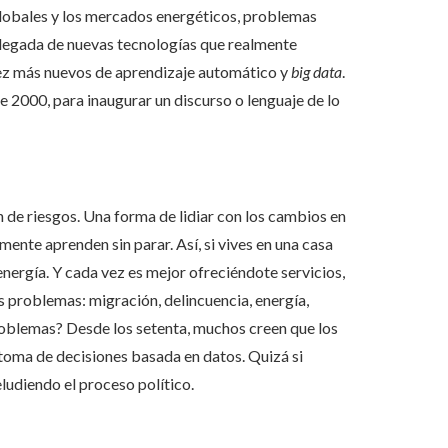
 globales y los mercados energéticos, problemas
a llegada de nuevas tecnologías que realmente
ez más nuevos de aprendizaje automático y
big data
.
e 2000, para inaugurar un discurso o lenguaje de lo
n de riesgos. Una forma de lidiar con los cambios en
ente aprenden sin parar. Así, si vives en una casa
nergía. Y cada vez es mejor ofreciéndote servicios,
 problemas: migración, delincuencia, energía,
roblemas? Desde los setenta, muchos creen que los
toma de decisiones basada en datos. Quizá si
udiendo el proceso político.