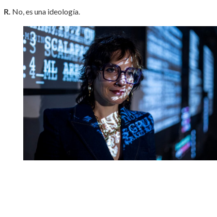
R.
No, es una ideología.