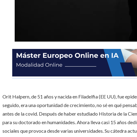
Orit Halpern, de 51 años y nacida en Filadelfia (EE UU), fue epid
seguido, era una oportunidad de crecimiento, no sé en qué pensa
antes de la covid. Después de haber estudiado Historia de la Cie
para su doctorado en humanidades. Ahora lleva casi 15 años dedic
sociales que provoca desde varias universidades. Su cátedra actu