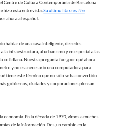
n el Centre de Cultura Contemporània de Barcelona
e hizo esta entrevista.
Su último libro es
The
por ahora al español.
do hablar de una casa inteligente, de redes
 a la infraestructura, al urbanismo y en especial a las
ida cotidiana. Nuestra pregunta fue ¿por qué ahora
mómetro y no era necesario una computadora para
ué tiene este término que no sólo se ha convertido
 más gobiernos, ciudades y corporaciones piensan
la economía. En la década de 1970, vimos a muchos
omías de la información. Dos, un cambio en la