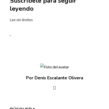
Suscríbete para seguir
leyendo
Lee sin límites
_
Por Denis Escalante Olivera