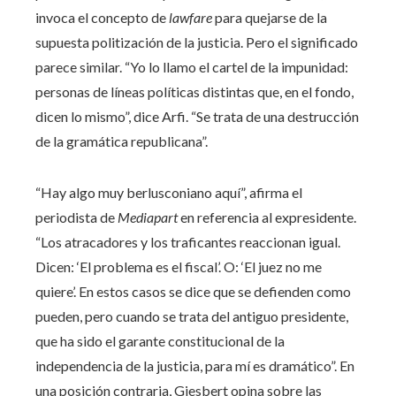
invoca el concepto de
lawfare
para quejarse de la
supuesta politización de la justicia. Pero el significado
parece similar. “Yo lo llamo el cartel de la impunidad:
personas de líneas políticas distintas que, en el fondo,
dicen lo mismo”, dice Arfi. “Se trata de una destrucción
de la gramática republicana”.
“Hay algo muy berlusconiano aquí”, afirma el
periodista de
Mediapart
en referencia al expresidente.
“Los atracadores y los traficantes reaccionan igual.
Dicen: ‘El problema es el fiscal’. O: ‘El juez no me
quiere’. En estos casos se dice que se defienden como
pueden, pero cuando se trata del antiguo presidente,
que ha sido el garante constitucional de la
independencia de la justicia, para mí es dramático”. En
una posición contraria, Giesbert opina sobre las