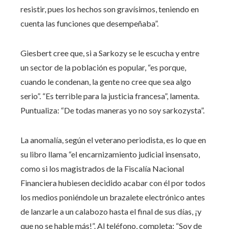
resistir, pues los hechos son gravísimos, teniendo en
cuenta las funciones que desempeñaba”.
Giesbert cree que, si a Sarkozy se le escucha y entre
un sector de la población es popular, “es porque,
cuando le condenan, la gente no cree que sea algo
serio”. “Es terrible para la justicia francesa”, lamenta.
Puntualiza: “De todas maneras yo no soy sarkozysta”.
La anomalía, según el veterano periodista, es lo que en
su libro llama “el encarnizamiento judicial insensato,
como si los magistrados de la Fiscalía Nacional
Financiera hubiesen decidido acabar con él por todos
los medios poniéndole un brazalete electrónico antes
de lanzarle a un calabozo hasta el final de sus días, ¡y
que no se hable más!”. Al teléfono, completa: “Soy de