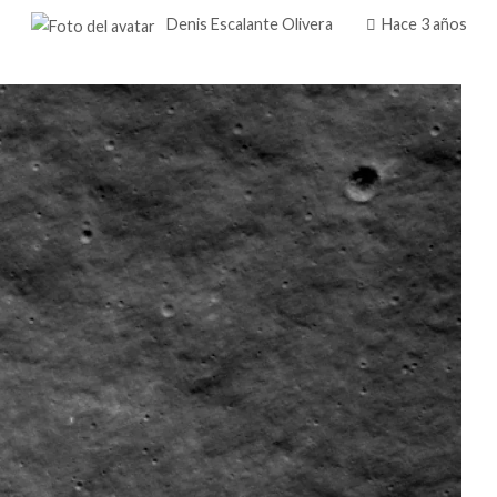
Denis Escalante Olivera
Hace 3 años