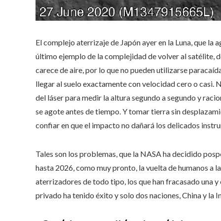
El complejo aterrizaje de Japón ayer en la Luna, que la a
último ejemplo de la complejidad de volver al satélite, 
carece de aire, por lo que no pueden utilizarse paracaí
llegar al suelo exactamente con velocidad cero o casi. No
del láser para medir la altura segundo a segundo y raci
se agote antes de tiempo. Y tomar tierra sin desplazami
confiar en que el impacto no dañará los delicados inst
Tales son los problemas, que la NASA ha decidido posp
hasta 2026, como muy pronto, la vuelta de humanos a la s
aterrizadores de todo tipo, los que han fracasado una y 
privado ha tenido éxito y solo dos naciones, China y la I