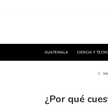
GUATEMALA
CIENCIA Y TECN
Ini
¿Por qué cuest