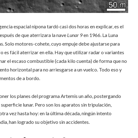
gencia espacial nipona tardó casi dos horas en explicar, es el
después de que aterrizara la nave
Lunar 9
en 1966. La Luna
das. Solo motores-cohete, cuyo empuje debe ajustarse para
 es fácil aterrizar en ella. Hay que utilizar radar o variantes
onar el escaso combustible (cada kilo cuenta) de forma que no
ento horizontal para no arriesgarse a un vuelco. Todo eso y
rumentos de a bordo.
oner los planes del programa Artemis un año, postergando
uperficie lunar. Pero son los aparatos sin tripulación,
otra vez hasta hoy: en la última década, ningún intento
ndia, han logrado su objetivo sin accidentes.