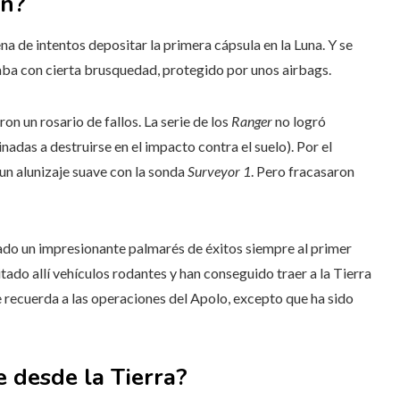
an?
a de intentos depositar la primera cápsula en la Luna. Y se
aba con cierta brusquedad, protegido por unos airbags.
 un rosario de fallos. La serie de los
Ranger
no logró
nadas a destruirse en el impacto contra el suelo). Por el
 un alunizaje suave con la sonda
Surveyor 1
. Pero fracasaron
ado un impresionante palmarés de éxitos siempre al primer
tado allí vehículos rodantes y han conseguido traer a la Tierra
recuerda a las operaciones del Apolo, excepto que ha sido
e desde la Tierra?