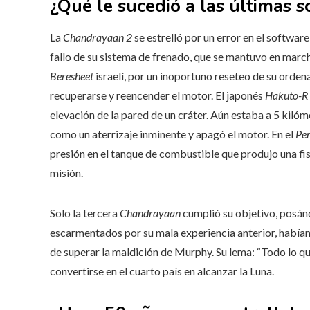
¿Qué le sucedió a las últimas 
La
Chandrayaan 2
se estrelló por un error en el softwar
fallo de su sistema de frenado, que se mantuvo en march
Beresheet
israelí, por un inoportuno reseteo de su ordena
recuperarse y reencender el motor. El japonés
Hakuto-R
elevación de la pared de un cráter. Aún estaba a 5 kilóm
como un aterrizaje inminente y apagó el motor. En el
Per
presión en el tanque de combustible que produjo una fis
misión.
Solo la tercera
Chandrayaan
cumplió su objetivo, posándo
escarmentados por su mala experiencia anterior, habían 
de superar la maldición de Murphy. Su lema: “Todo lo que
convertirse en el cuarto país en alcanzar la Luna.