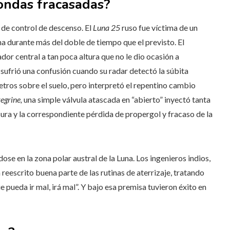
sondas fracasadas?
e de control de descenso. El
Luna 25
ruso fue víctima de un
a durante más del doble de tiempo que el previsto. El
dor central a tan poca altura que no le dio ocasión a
sufrió una confusión cuando su radar detectó la súbita
etros sobre el suelo, pero interpretó el repentino cambio
egrine,
una simple válvula atascada en “abierto” inyectó tanta
ura y la correspondiente pérdida de propergol y fracaso de la
se en la zona polar austral de la Luna. Los ingenieros indios,
reescrito buena parte de las rutinas de aterrizaje, tratando
 pueda ir mal, irá mal”. Y bajo esa premisa tuvieron éxito en