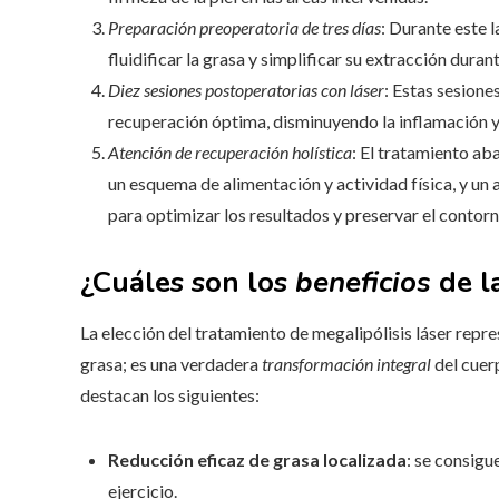
Preparación preoperatoria de tres días
: Durante este l
fluidificar la grasa y simplificar su extracción durant
Diez sesiones postoperatorias con láser
: Estas sesione
recuperación óptima, disminuyendo la inflamación y r
Atención de recuperación holística
: El tratamiento ab
un esquema de alimentación y actividad física, y un
para optimizar los resultados y preservar el contor
¿Cuáles son los
beneficios
de la
La elección del tratamiento de megalipólisis láser repr
grasa; es una verdadera
transformación integral
del cuer
destacan los siguientes:
Reducción eficaz de grasa localizada
: se consigu
ejercicio.