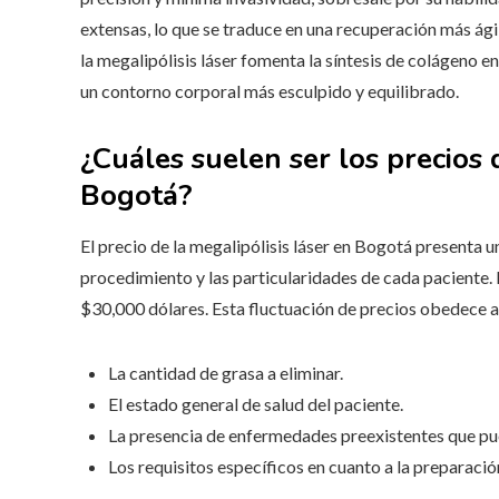
extensas, lo que se traduce en una recuperación más ágil
la megalipólisis láser fomenta la síntesis de colágeno en
un contorno corporal más esculpido y equilibrado.
¿Cuáles suelen ser los precios 
Bogotá?
El precio de la megalipólisis láser en Bogotá presenta 
procedimiento y las particularidades de cada paciente. 
$30,000 dólares. Esta fluctuación de precios obedece a
La cantidad de grasa a eliminar.
El estado general de salud del paciente.
La presencia de enfermedades preexistentes que pu
Los requisitos específicos en cuanto a la preparaci