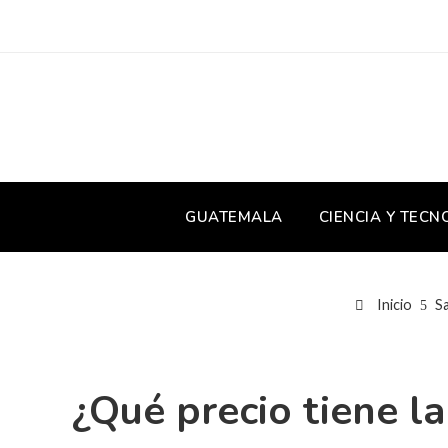
GUATEMALA
CIENCIA Y TECN
Inicio
S
¿Qué precio tiene la