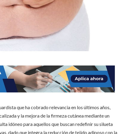
ardista que ha cobrado relevancia en los últimos años,
ocalizada y la mejora de la firmeza cutánea mediante un
ta idóneo para aquellos que buscan redefinir su silueta
vas, dado que integra la reducción de tejido adiposo con la