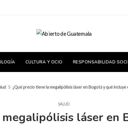
OLOGÍA
CULTURA Y OCIO
RESPONSABILIDAD SOCI
alud
¿Qué precio tiene la megalipólisis láser en Bogotá y qué incluye
SALUD
 megalipólisis láser en