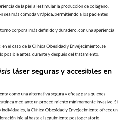
ariencia de la piel al estimular la producción de colágeno.
ión sea más cómoda y rápida, permitiendo a los pacientes
ntorno corporal más definido y duradero, con una apariencia
o
: en el caso de la Clínica Obesidad y Envejecimiento, se
o posible antes, durante y después del tratamiento.
sis
láser seguras y accesibles en
senta como una alternativa segura y eficaz para quienes
a cutánea mediante un procedimiento mínimamente invasivo. Si
s individuales, la Clínica Obesidad y Envejecimiento ofrece un
loración inicial hasta el seguimiento postoperatorio.