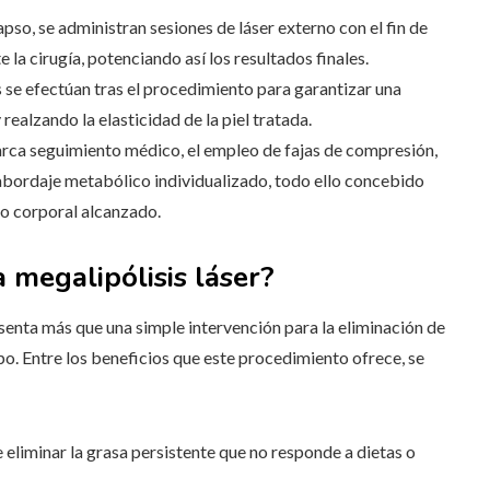
apso, se administran sesiones de láser externo con el fin de
e la cirugía, potenciando así los resultados finales.
s se efectúan tras el procedimiento para garantizar una
ealzando la elasticidad de la piel tratada.
arca seguimiento médico, el empleo de fajas de compresión,
 abordaje metabólico individualizado, todo ello concebido
no corporal alcanzado.
 megalipólisis láser?
esenta más que una simple intervención para la eliminación de
po. Entre los beneficios que este procedimiento ofrece, se
e eliminar la grasa persistente que no responde a dietas o