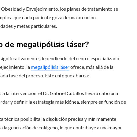
a Obesidad y Envejecimiento, los planes de tratamiento se
mplica que cada paciente goza de una atención
dades y metas particulares.
 de megalipólisis láser?
ignificativamente, dependiendo del centro especializado
ejecimiento, la
megalipólisis láser
ofrece, más allá de la
cada fase del proceso. Este enfoque abarca:
o a la intervención, el Dr. Gabriel Cubillos lleva a cabo una
ordar y definir la estrategia más idónea, siempre en función de
sta técnica posibilita la disolución precisa y mínimamente
nta la generación de colágeno, lo que contribuye a una mayor