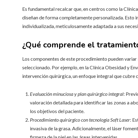
Es fundamental recalcar que, en centros como la Clínic
diseñan de forma completamente personalizada. Esto i
individualizada, meticulosamente adaptada a sus necesi
¿Qué comprende el tratamiento
Los componentes de este procedimiento pueden variar s
seleccionado. Por ejemplo, en la Clínica Obesidad y Env
intervención quirúrgica, un enfoque integral que cubre 
Evaluación minuciosa y plan quirúrgico integral
: Previ
valoración detallada para identificar las zonas a ab
los objetivos del paciente.
Procedimiento quirúrgico con tecnología Soft Laser
: E
invasiva de la grasa. Adicionalmente, el láser fome
firmeza de la piel en las áreas intervenidas.