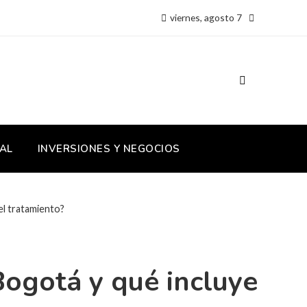
viernes, agosto 7
AL
INVERSIONES Y NEGOCIOS
 el tratamiento?
 Bogotá y qué incluye