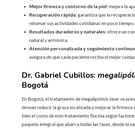
Mejor firmeza y contorno de la piel
: mejora la ap
Recuperación rápida
: garantiza que la recuperac
retomar sus actividades cotidianas en poco tiempo.
Resultados duraderos y naturales
: ofrece un co
natural y armónica.
Atención personalizada y seguimiento continu
asegura de que cada paciente reciba el mejor cuidad
Dr. Gabriel Cubillos:
megalipóli
Bogotá
En Bogotá, el tratamiento de megalipólisis láser se pre
desean reducir la grasa localizada y mejorar la firmez
bien el costo de este tratamiento fluctúa según factore
paquete integral que abarca todas las fases, desde la va