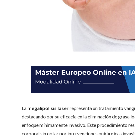
La
megalipólisis láser
representa un tratamiento vangu
destacando por su eficacia en la eliminación de grasa l
enfoque mínimamente invasivo. Este procedimiento resul
corporal sin optar por intervenciones quirúrgicas invasi