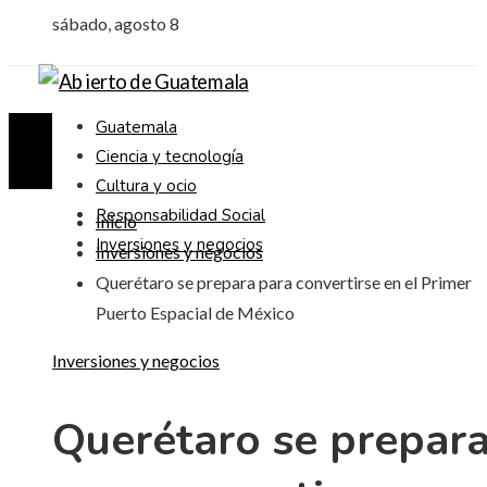
sábado, agosto 8
Guatemala
Ciencia y tecnología
Cultura y ocio
Responsabilidad Social
Inicio
Inversiones y negocios
Inversiones y negocios
Querétaro se prepara para convertirse en el Primer
Puerto Espacial de México
Inversiones y negocios
Querétaro se prepar