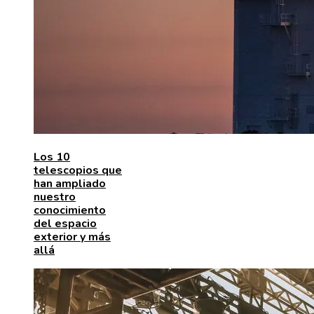
Los 10
telescopios que
han ampliado
nuestro
conocimiento
del espacio
exterior y más
allá