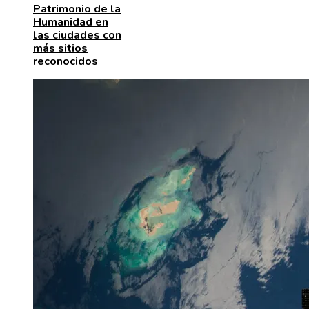
Patrimonio de la
Humanidad en
las ciudades con
más sitios
reconocidos