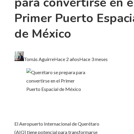
para convertirse en e
Primer Puerto Espaci
de México
Tomás Aguirre
Hace 2 años
Hace 3 meses
El Aeropuerto Internacional de Querétaro
(AIQ) tiene potencial para transformarse