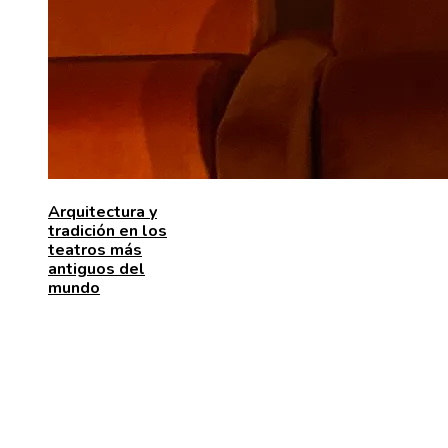
Arquitectura y
tradición en los
teatros más
antiguos del
mundo
MENÚ DE NAVEGACIÓN
Quiénes somos