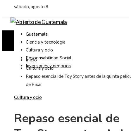
sábado, agosto 8
Guatemala
Ciencia y tecnología
Cultura y ocio
Responsabilidad Social
Inicio
Inversiones y negocios
Cultura y ocio
Repaso esencial de Toy Story antes de la quinta pelíc
de Pixar
Cultura y ocio
Repaso esencial de