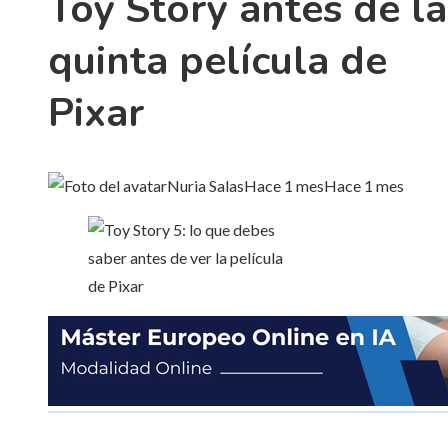
Toy Story antes de la
quinta película de
Pixar
Nuria Salas
Hace 1 mes
Hace 1 mes