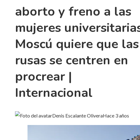
aborto y freno a las
mujeres universitarias
Moscú quiere que las
rusas se centren en
procrear |
Internacional
Denis Escalante Olivera
Hace 3 años