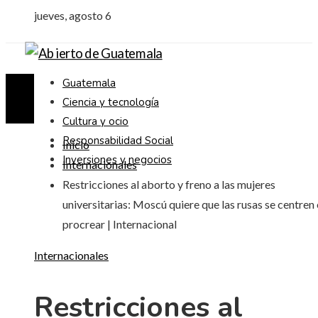
jueves, agosto 6
Guatemala
Ciencia y tecnología
Cultura y ocio
Responsabilidad Social
Inicio
Inversiones y negocios
Internacionales
Restricciones al aborto y freno a las mujeres
universitarias: Moscú quiere que las rusas se centren
procrear | Internacional
Internacionales
Restricciones al