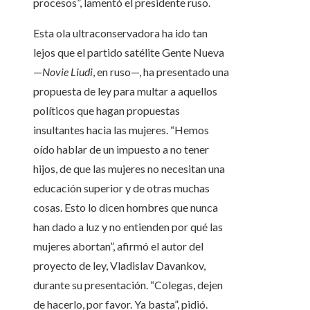
procesos”, lamentó el presidente ruso.
Esta ola ultraconservadora ha ido tan
lejos que el partido satélite Gente Nueva
—
Novie Liudi
, en ruso—, ha presentado una
propuesta de ley para multar a aquellos
políticos que hagan propuestas
insultantes hacia las mujeres. “Hemos
oído hablar de un impuesto a no tener
hijos, de que las mujeres no necesitan una
educación superior y de otras muchas
cosas. Esto lo dicen hombres que nunca
han dado a luz y no entienden por qué las
mujeres abortan”, afirmó el autor del
proyecto de ley, Vladislav Davankov,
durante su presentación. “Colegas, dejen
de hacerlo, por favor. Ya basta”, pidió.