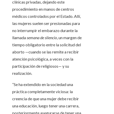
clínicas privadas, dejando este
procedimiento en manos de centros
médicos controlados por el Estado. Allí,
las mujeres suelen ser presionadas para
no interrumpir el embarazo durante la
llamada
semana de silencio
, un margen de
tiempo obligatorio entre la solicitud del
aborto —cuando se las remite a recibir
atención psicológica, a veces con la
participación de religiosos— y su
realización.
“Se ha extendido en la sociedad una
práctica completamente viciosa: la
creencia de que una mujer debe recibir
una educación, luego tener una carrera,
posteriormente asegurarse de tener una