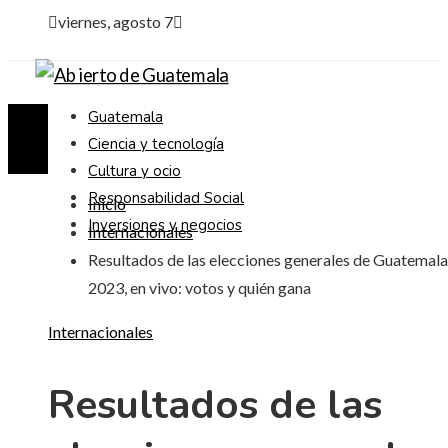
viernes, agosto 7
Guatemala
Ciencia y tecnología
Cultura y ocio
Responsabilidad Social
Inicio
Inversiones y negocios
Internacionales
Resultados de las elecciones generales de Guatemala
2023, en vivo: votos y quién gana
Internacionales
Resultados de las