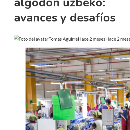
algodón uzbeko:
avances y desafíos
Tomás Aguirre
Hace 2 meses
Hace 2 mes