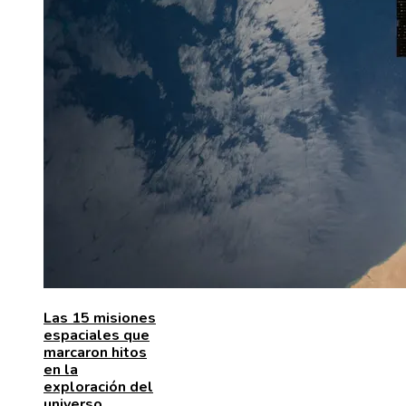
Las 15 misiones
espaciales que
marcaron hitos
en la
exploración del
universo