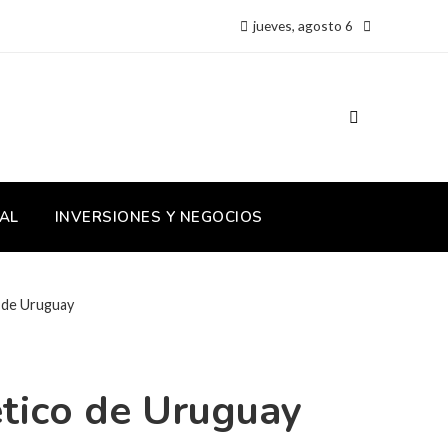
jueves, agosto 6
AL
INVERSIONES Y NEGOCIOS
o de Uruguay
gético de Uruguay