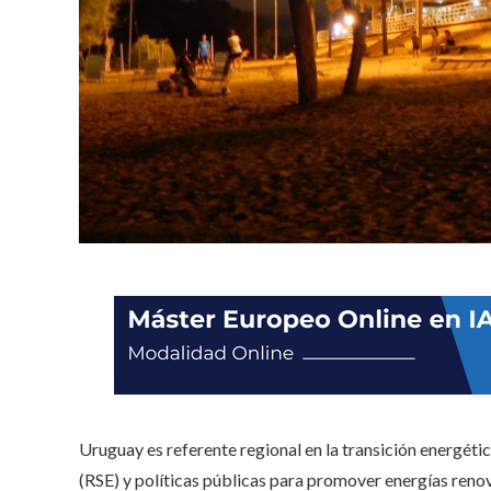
Uruguay es referente regional en la transición energétic
(RSE) y políticas públicas para promover energías renov