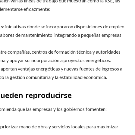
esalen varias líneas de trabajo que muestran cómo la RSE, las
plementarse eficazmente:
s:
iniciativas donde se incorporaron disposiciones de empleo
s labores de mantenimiento, integrando a pequeñas empresas
tre compañías, centros de formación técnica y autoridades
ona y apoyar su incorporación a proyectos energéticos.
aportan ventajas energéticas y nuevas fuentes de ingresos a
do la gestión comunitaria y la estabilidad económica.
pueden reproducirse
comienda que las empresas y los gobiernos fomenten:
priorizar mano de obra y servicios locales para maximizar