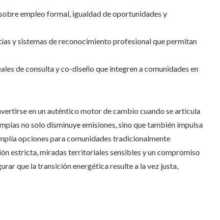
 sobre empleo formal, igualdad de oportunidades y
ías y sistemas de reconocimiento profesional que permitan
les de consulta y co-diseño que integren a comunidades en
vertirse en un auténtico motor de cambio cuando se articula
limpias no solo disminuye emisiones, sino que también impulsa
amplía opciones para comunidades tradicionalmente
ón estricta, miradas territoriales sensibles y un compromiso
rar que la transición energética resulte a la vez justa,