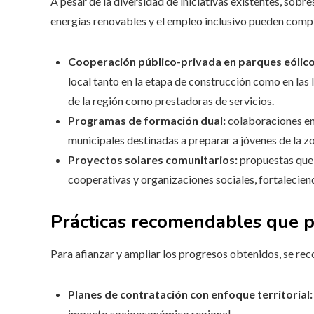
A pesar de la diversidad de iniciativas existentes, sobr
energías renovables y el empleo inclusivo pueden com
Cooperación público-privada en parques eólico
local tanto en la etapa de construcción como en la
de la región como prestadoras de servicios.
Programas de formación dual:
colaboraciones en
municipales destinadas a preparar a jóvenes de la z
Proyectos solares comunitarios:
propuestas que 
cooperativas y organizaciones sociales, fortalecien
Prácticas recomendables que 
Para afianzar y ampliar los progresos obtenidos, se re
Planes de contratación con enfoque territorial:
impacto socioeconómico regional.