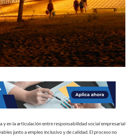
a y en la articulación entre responsabilidad social empresarial
ables junto a empleo inclusivo y de calidad. El proceso no