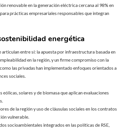
ión renovable en la generación eléctrica cercana al 98% en
para prácticas empresariales responsables que integran
ostenibilidad energética
 articulan entre sí: la apuesta por infraestructura basada en
 empleabilidad en la región, y un firme compromiso con la
s como las privadas han implementado enfoques orientados a
ces sociales.
as eólicas, solares y de biomasa que aplican evaluaciones
s.
res de la región y uso de cláusulas sociales en los contratos
ión vulnerable.
dos socioambientales integrados en las políticas de RSE,