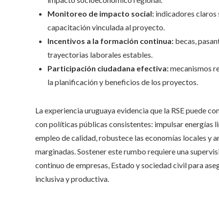
Monitoreo de impacto social:
indicadores claros
capacitación vinculada al proyecto.
Incentivos a la formación continua:
becas, pasant
trayectorias laborales estables.
Participación ciudadana efectiva:
mecanismos rea
la planificación y beneficios de los proyectos.
La experiencia uruguaya evidencia que la RSE puede con
con políticas públicas consistentes: impulsar energías 
empleo de calidad, robustece las economías locales y 
marginadas. Sostener este rumbo requiere una supervisi
continuo de empresas, Estado y sociedad civil para asegu
inclusiva y productiva.