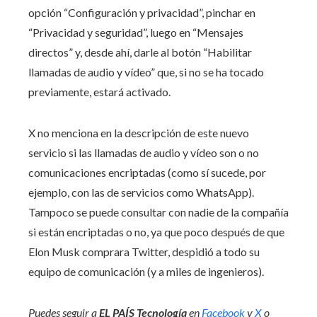
opción “Configuración y privacidad”, pinchar en
“Privacidad y seguridad”, luego en “Mensajes
directos” y, desde ahí, darle al botón “Habilitar
llamadas de audio y vídeo” que, si no se ha tocado
previamente, estará activado.
X no menciona en la descripción de este nuevo
servicio si las llamadas de audio y vídeo son o no
comunicaciones encriptadas (como sí sucede, por
ejemplo, con las de servicios como WhatsApp).
Tampoco se puede consultar con nadie de la compañía
si están encriptadas o no, ya que poco después de que
Elon Musk comprara Twitter, despidió a todo su
equipo de comunicación (y a miles de ingenieros).
Puedes seguir a
EL PAÍS Tecnología
en
Facebook
y
X
o